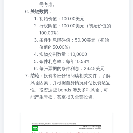
需考虑。
关键数据
：
初始价值：100.00美元
行权阈值：100.00美元（初始价值的
100.00%）
条件利息障碍值：50.00美元（初始
价值的50.00%）
实物交割数量：10,0000
条件利息率：每年10.58%
每张票据的条件利息：26.45美元
结论
：投资者应仔细阅读相关文件，了解
风险因素，并根据自身情况评估投资适宜
性。投资这些 bonds 涉及多种风险，可
能产生亏损，甚至损失全部投资。
该定价补充材料中的信息尚不完整，并可能发生变化。本定
价补充材料不构成出售要约，也不寻求在任何禁止要约或销
售的州进行购买要约。待完成。日期：2024年12月31日。