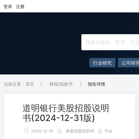
登录
注册
行业研究
公司研
当前位置：首页
/
财报/招股书
/
报告详情
道明银行美股招股说明
书(2024-12-31版)
2024-12-31
美股招股说明书
亓qí