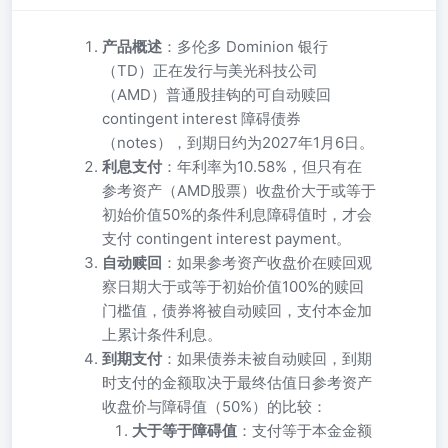
产品概述
：多伦多 Dominion 银行
（TD）正在发行与美光科技公司
（AMD）普通股挂钩的可自动赎回
contingent interest 障碍债券
（notes），到期日约为2027年1月6日。
利息支付
：年利率为10.58%，但只有在
参考资产（AMD股票）收盘价大于或等于
初始价值50%的条件利息障碍值时，才会
支付 contingent interest payment。
自动赎回
：如果参考资产收盘价在赎回观
察日期大于或等于初始价值100%的赎回
门槛值，债券将被自动赎回，支付本金加
上累计条件利息。
到期支付
：如果债券未被自动赎回，到期
时支付的金额取决于最终估值日参考资产
收盘价与障碍值（50%）的比较：
大于等于障碍值
：支付等于本金金额