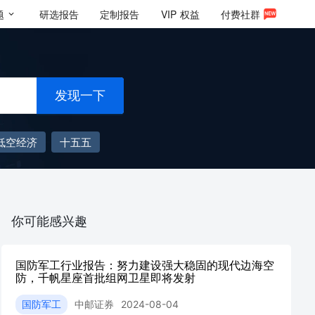
题
研选报告
定制报告
VIP
权益
付费社群
发现一下
低空经济
十五五
你可能感兴趣
国防军工行业报告：努力建设强大稳固的现代边海空
防，千帆星座首批组网卫星即将发射
国防军工
中邮证券
2024-08-04