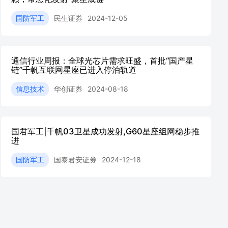
国防军工
民生证券
2024-12-05
通信行业周报：全球光芯片需求旺盛，首批“国产星
链”千帆互联网星座已进入停泊轨道
信息技术
华创证券
2024-08-18
国君军工|千帆03卫星成功发射,G60星座组网稳步推
进
国防军工
国泰君安证券
2024-12-18