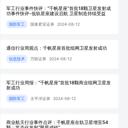
军工行业事件快评：“千帆星座”首批18颗卫星发射成
功事件快评-低轨星座建设启航 卫星制造持续受益
国防军工
国泰君安证券
2024-08-12
通信行业周观点：千帆星座首批组网卫星发射成功
信息技术
万联证券
2024-08-12
军工行业周报：“千帆星座”首批18颗商业组网卫星发
射成功
国防军工
太平洋证券
2024-08-12
商业航天行业事件点评：千帆星座在轨卫星增至54
颗；常态化发射“聚星成链”