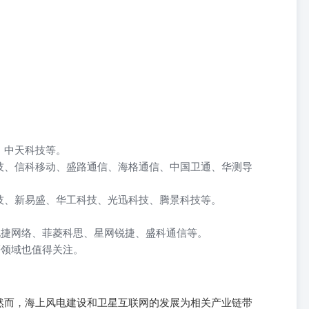
、中天科技等。
技、信科移动、盛路通信、海格通信、中国卫通、华测导
技、新易盛、华工科技、光迅科技、腾景科技等。
锐捷网络、菲菱科思、星网锐捷、盛科通信等。
等领域也值得关注。
然而，海上风电建设和卫星互联网的发展为相关产业链带