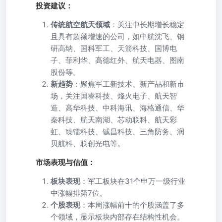
投资建议：
传统航空航天领域
：关注中长期增长稳定
且具有超额增速的公司，如中航沈飞、钢
研高纳、国科军工、天箭科技、国博电
子、菲利华、高德红外、航天电器、图南
股份等。
新趋势
：聚焦军工新技术、新产品和新市
场，关注国睿科技、烽火电子、航天智
造、高华科技、中科海讯、海格通信、华
秦科技、航天南湖、芯动联科、航天彩
虹、臻镭科技、铖昌科技、三角防务、润
贝航科、联创光电等。
市场表现与估值：
板块表现
：军工板块在31个申万一级行业
中涨幅排第7位。
个股表现
：本周涨幅前十的个股涵盖了多
个领域，显示板块内部存在结构性机会。