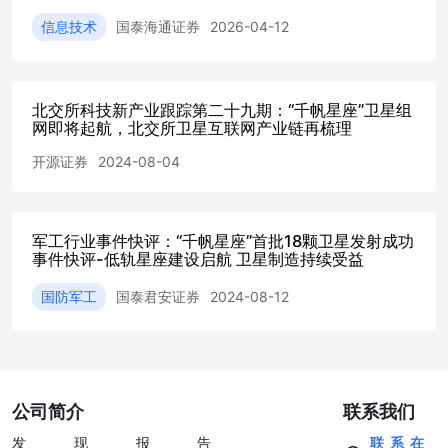
对象多、关系复杂，作战行动多样、组织协调困难，传统依
靠人工单一指挥模式越来越难以满足行动需求。随着互联
信息技术
国泰海通证券
2026-04-12
网、大数据、区块链、人工智能等高新技术大量应用于军事
领域，为改变边海空防传统的指挥与控制模式提供了技术支
撑。当前，依托高新技术建成“人脑＋机脑”模式的智能化边
海空防指挥与控制系统已是大势所趋，即建设人机深度融合
北交所科技新产业跟踪第二十九期：“千帆星座”卫星组
网即将起航，北交所卫星互联网产业链再梳理
的现代边海空防指挥控制链，使其具有态势甄别对比、多案
分析优化、多方联动协商等功能。 5）构建综合数据库。数
开源证券
2024-08-04
据是重要的战争资源，离开了数据，智能化作战将无从谈
起。数据对现代边海空防作用更加凸显，尤其是随着边海空
防各类信息的爆炸式增长，各种信息真假难辨，单靠传统人
力处理已难以满足实时任务需求，必须借助高新技术提升数
军工行业事件快评：“千帆星座”首批18颗卫星发射成功
据处理速度。把边海空防大数据建设好、使用好，已是提高
事件快评-低轨星座建设启航 卫星制造持续受益
现代边海空防能力的基础支撑。边海空防数据库信息量大、
国防军工
国泰君安证券
2024-08-12
类型多，要求具备数据自动采集、存储、处理、传输等功
能，符合统一总体架构、数据编目与目录、技术规范和开放
标准等要素。 据财联社，“千帆星座”首批组网卫星发射仪
式预计将于8月5日在太原举行。据格思航天，7月22日-7月
24日，公司组织召开了千帆星座I-2批次卫星出厂前专项评
审，会议邀请了垣信卫星、航天科技集团八院、中科院研究
公司简介
联系我们
所等单位的专家，千帆星座项目监理组现场指导，对本批次
卫星有效载荷、元器件、测试数据、质量控制等12个专项开
发现报告
联系在