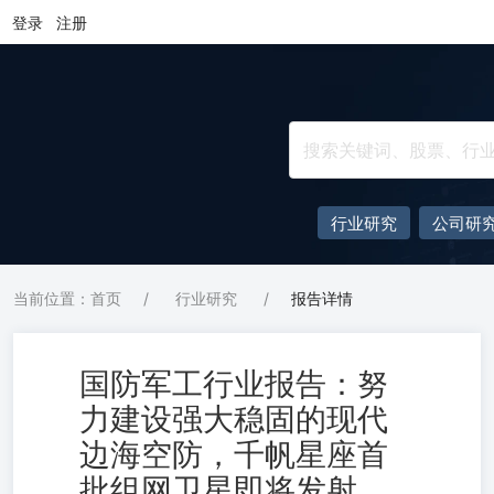
登录
注册
行业研究
公司研
当前位置：首页
/
行业研究
/
报告详情
国防军工行业报告：努
力建设强大稳固的现代
边海空防，千帆星座首
批组网卫星即将发射