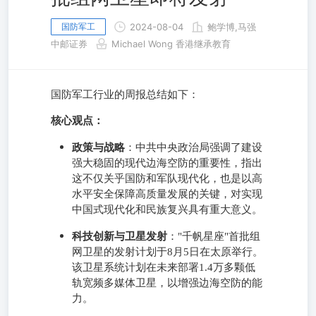
国防军工
2024-08-04
鲍学博,马强
中邮证券
Michael Wong 香港继承教育
国防军工行业的周报总结如下：
核心观点：
政策与战略
：中共中央政治局强调了建设
强大稳固的现代边海空防的重要性，指出
这不仅关乎国防和军队现代化，也是以高
水平安全保障高质量发展的关键，对实现
中国式现代化和民族复兴具有重大意义。
科技创新与卫星发射
："千帆星座"首批组
网卫星的发射计划于8月5日在太原举行。
该卫星系统计划在未来部署1.4万多颗低
轨宽频多媒体卫星，以增强边海空防的能
力。