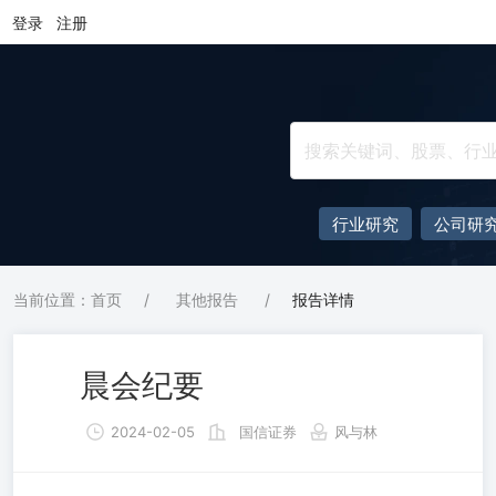
登录
注册
行业研究
公司研
当前位置：首页
/
其他报告
/
报告详情
晨会纪要
2024-02-05
国信证券
风与林