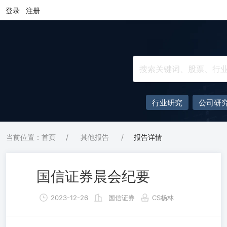
登录
注册
行业研究
公司研
当前位置：首页
/
其他报告
/
报告详情
国信证券晨会纪要
2023-12-26
国信证券
CS杨林