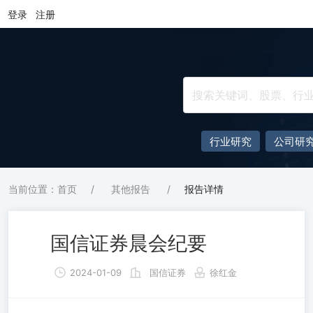
登录
注册
行业研究
公司研
当前位置：首页
/
其他报告
/
报告详情
国信证券晨会纪要
2024-01-09
国信证券
徐红金