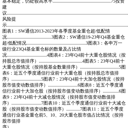
基本稳定，仍处较高水平...................................................75投资
建
议........................................................................................................
风险提
示.........................................................................................................
图表1：SW通信2013-2023年各季度基金重仓超/低配情
况.......................................3图表2：SW通信19-23年Q4基金重仓
超/低配情况....................................................3图表3：各申万一
级行业23Q4基金重仓标的数量及占比情
况...................................4图表4：23年Q4前十大重仓股情况（按
持股总市值排序）......................................4图表5：23年Q4前十
大重仓股情况（按持股基金数量排序）..................................5图
表6：近五个季度通信行业前十大重仓股（按持股总市值排
序）..........................5图表7：23年Q4前十大加仓股情况（按持
股市值变动数值排序）..........................6图表8：近五个季度通
信行业前十大加仓股（按持股市值变动数值排序）..............6图
表9：23年Q4前十大减仓股情况（按持股市值变动数值排
序）..........................7图表10：近五个季度通信行业前十大减仓
股（按持股市值变动数值排序）............7图表11：近五个季度
通信行业基金重仓前5、10、20大重仓股市值占比情况（按持
股市值排
序）......................................................................................................