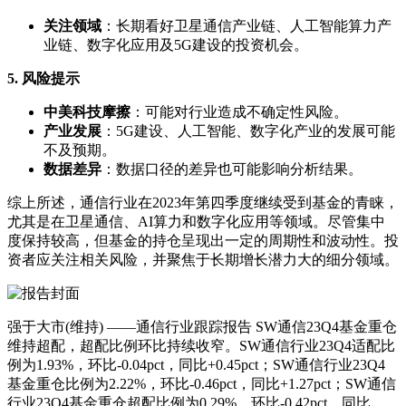
关注领域
：长期看好卫星通信产业链、人工智能算力产
业链、数字化应用及5G建设的投资机会。
5. 风险提示
中美科技摩擦
：可能对行业造成不确定性风险。
产业发展
：5G建设、人工智能、数字化产业的发展可能
不及预期。
数据差异
：数据口径的差异也可能影响分析结果。
综上所述，通信行业在2023年第四季度继续受到基金的青睐，
尤其是在卫星通信、AI算力和数字化应用等领域。尽管集中
度保持较高，但基金的持仓呈现出一定的周期性和波动性。投
资者应关注相关风险，并聚焦于长期增长潜力大的细分领域。
强于大市(维持) ——通信行业跟踪报告 SW通信23Q4基金重仓
维持超配，超配比例环比持续收窄。SW通信行业23Q4适配比
例为1.93%，环比-0.04pct，同比+0.45pct；SW通信行业23Q4
基金重仓比例为2.22%，环比-0.46pct，同比+1.27pct；SW通信
行业23Q4基金重仓超配比例为0.29%，环比-0.42pct，同比