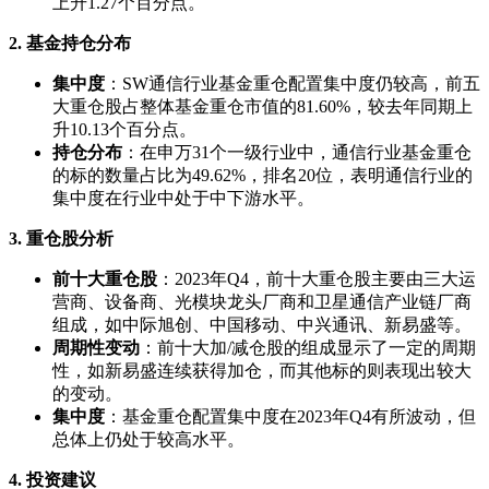
上升1.27个百分点。
2. 基金持仓分布
集中度
：SW通信行业基金重仓配置集中度仍较高，前五
大重仓股占整体基金重仓市值的81.60%，较去年同期上
升10.13个百分点。
持仓分布
：在申万31个一级行业中，通信行业基金重仓
的标的数量占比为49.62%，排名20位，表明通信行业的
集中度在行业中处于中下游水平。
3. 重仓股分析
前十大重仓股
：2023年Q4，前十大重仓股主要由三大运
营商、设备商、光模块龙头厂商和卫星通信产业链厂商
组成，如中际旭创、中国移动、中兴通讯、新易盛等。
周期性变动
：前十大加/减仓股的组成显示了一定的周期
性，如新易盛连续获得加仓，而其他标的则表现出较大
的变动。
集中度
：基金重仓配置集中度在2023年Q4有所波动，但
总体上仍处于较高水平。
4. 投资建议