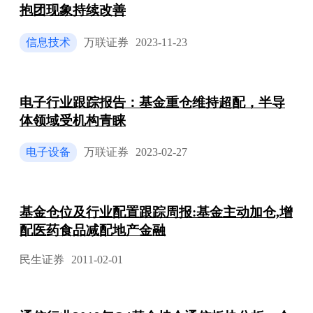
抱团现象持续改善
信息技术
万联证券
2023-11-23
电子行业跟踪报告：基金重仓维持超配，半导
体领域受机构青睐
电子设备
万联证券
2023-02-27
基金仓位及行业配置跟踪周报:基金主动加仓,增
配医药食品减配地产金融
民生证券
2011-02-01