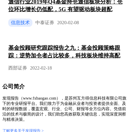
通信行业2019年Q4基金持仓通信板块分析：仓
位环比增长仍低配，5G 有望驱动板块超配
信息技术
中泰证券
2020-02-08
基金投顾研究跟踪报告之九：基金投顾策略跟
踪：逆势加仓者占比较多，科技板块维持高配
西部证券
2022-02-18
公司简介
发现报告（www.fxbaogao.com），是苏州互方得信息科技有限公司旗
下的专业研报平台。我们致力于为金融从业者与投资者提供全面、及
时的研报数据，覆盖宏观、行业、公司、财报等全方位内容。凭借前
沿的技术与极简的设计，我们助您高效获取关键信息，实现深度洞察
与精准决策。
了解更多关于发现报告 >