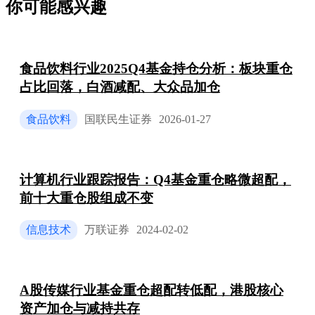
你可能感兴趣
食品饮料行业2025Q4基金持仓分析：板块重仓
占比回落，白酒减配、大众品加仓
食品饮料
国联民生证券
2026-01-27
计算机行业跟踪报告：Q4基金重仓略微超配，
前十大重仓股组成不变
信息技术
万联证券
2024-02-02
A股传媒行业基金重仓超配转低配，港股核心
资产加仓与减持共存