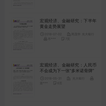
FUTURES
金工量化
宏观经济、金融研究：下半年
QUANT
黄金走势展望
2018-07-02
周茂华
光大银行
市***
7
页
宏观经济、金融研究：人民币
不会成为下一张“多米诺骨牌”
2018-05-31
光大银行
巡***
6
页