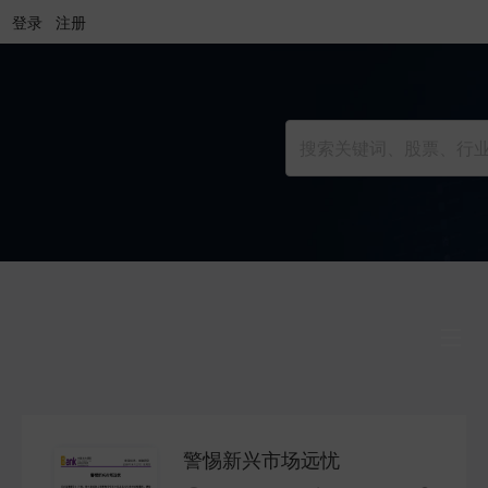
登录
注册
行业研究
INDUSTRY
警惕新兴市场远忧
公司研究