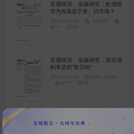
宏观经济、金融研究：欧洲股
市为何落后于美、日市场？
2018-03-20
光大银行
最***
8
页
宏观经济、金融研究：高市场
利率是把“双刃剑”
2018-02-13
周茂华
光大银行
笑***
8
页
宏观经济、金融研究：小议市
场利率与实体经济
2018-02-11
周茂华
光大银行