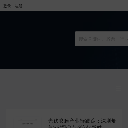
登录
注册
行业研究
INDUSTRY
光伏胶膜产业链跟踪：深圳燃
公司研究
气VS福斯特vS海优新材