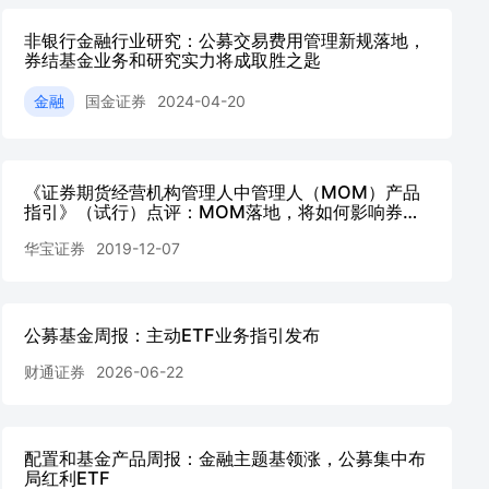
非银行金融行业研究：公募交易费用管理新规落地，
券结基金业务和研究实力将成取胜之匙
金融
国金证券
2024-04-20
《证券期货经营机构管理人中管理人（MOM）产品
指引》（试行）点评：MOM落地，将如何影响券商/
期货/公募业务？
华宝证券
2019-12-07
公募基金周报：主动ETF业务指引发布
财通证券
2026-06-22
配置和基金产品周报：金融主题基领涨，公募集中布
局红利ETF