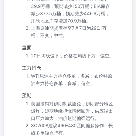
39.9万桶，预期减少150万桶；EIA库存
减少377.5万桶，预期减少446.6万桶；
库欣地区库存增加70.9万桶。
上海原油期货库存至7月7日为296.1万
桶，不变，中性。
盘面
20日均线偏下，价格在均线下方，偏空。
主力持仓
WTI原油主力持仓多单，多减；布伦特原
油主力持仓多单，多减，偏空。
预期
美国撤销对伊朗制裁豁免，伊朗部分地区
爆炸，短期地缘担忧情绪回升，供应端出
口压力加大，油价短期偏强运行。
SC2608建议460-480区间偏多操作，长
线多单轻仓持有。