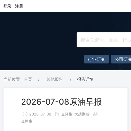
登录
注册
行业研究
公司研
当前位置：首页
/
其他报告
/
报告详情
2026-07-08原油早报
2026-07-08
金泽彬
大越期货
金栩生