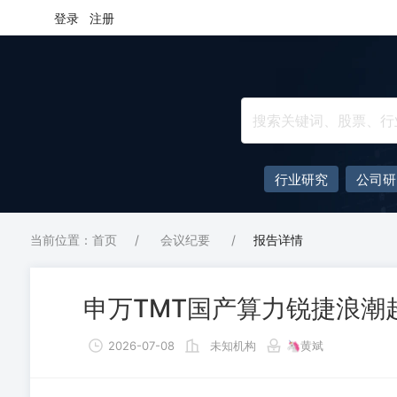
登录
注册
行业研究
公司研
当前位置：首页
/
会议纪要
/
报告详情
申万TMT国产算力锐捷浪潮
2026-07-08
未知机构
🦄黄斌