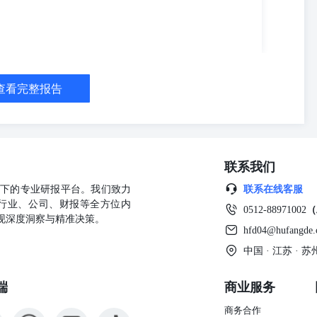
查看完整报告
联系我们
公司旗下的专业研报平台。我们致力
联系在线客服
行业、公司、财报等全方位内
0512-88971002
（
现深度洞察与精准决策。
hfd04@hufangde
中国 · 江苏 ·
端
商业服务
商务合作