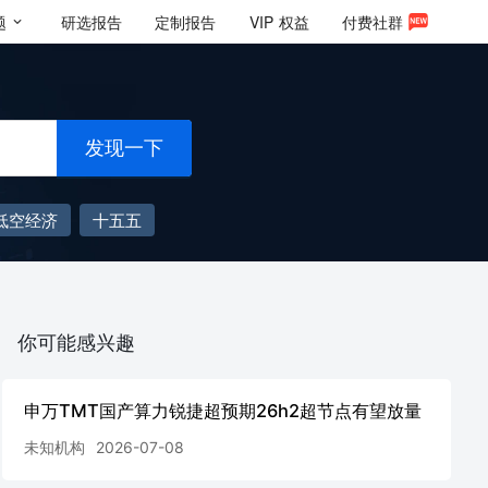
题
研选报告
定制报告
VIP
权益
付费社群
发现一下
低空经济
十五五
你可能感兴趣
申万TMT国产算力锐捷超预期26h2超节点有望放量
未知机构
2026-07-08