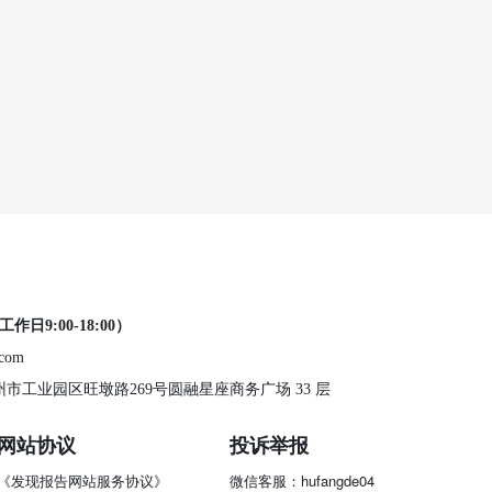
工作日9:00-18:00）
.com
 苏州市工业园区旺墩路269号圆融星座商务广场 33 层
网站协议
投诉举报
《发现报告网站服务协议》
微信客服：hufangde04