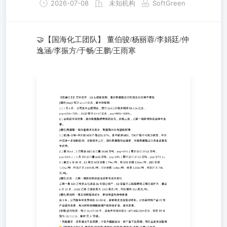
2026-07-08
未知机构
SoftGreen
🤝【国海化工团队】 董伯骏/杨丽蓉/李娟廷/仲
逸涵/李振方/于畅/王鹏/王雨寒
🤝【国海化工团队】 董伯骏/杨丽蓉/李娟廷/仲逸涵/李振方/
于畅/王鹏/王雨寒