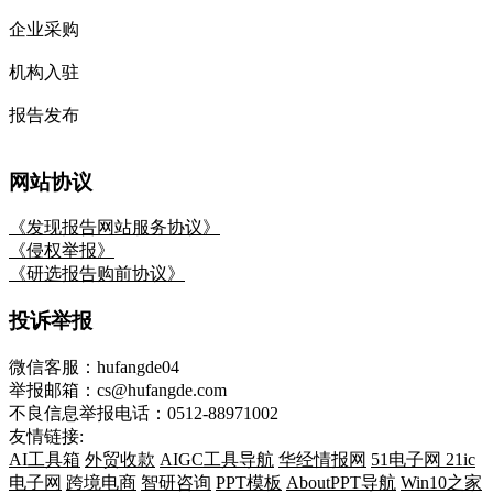
企业采购
机构入驻
报告发布
网站协议
《发现报告网站服务协议》
《侵权举报》
《研选报告购前协议》
投诉举报
微信客服：hufangde04
举报邮箱：cs@hufangde.com
不良信息举报电话：0512-88971002
友情链接:
AI工具箱
外贸收款
AIGC工具导航
华经情报网
51电子网
21ic
电子网
跨境电商
智研咨询
PPT模板
AboutPPT导航
Win10之家