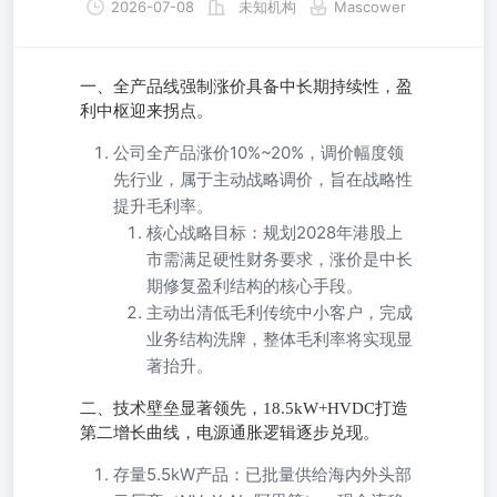
2026-07-08
未知机构
Mascower
一、全产品线强制涨价具备中长期持续性，盈
利中枢迎来拐点。
公司全产品涨价10%~20%，调价幅度领
先行业，属于主动战略调价，旨在战略性
提升毛利率。
核心战略目标：规划2028年港股上
市需满足硬性财务要求，涨价是中长
期修复盈利结构的核心手段。
主动出清低毛利传统中小客户，完成
业务结构洗牌，整体毛利率将实现显
著抬升。
二、技术壁垒显著领先，18.5kW+HVDC打造
第二增长曲线，电源通胀逻辑逐步兑现。
存量5.5kW产品：已批量供给海内外头部