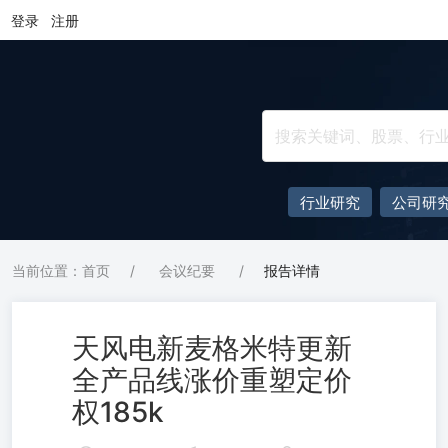
登录
注册
行业研究
公司研
当前位置：首页
/
会议纪要
/
报告详情
天风电新麦格米特更新
全产品线涨价重塑定价
权185k