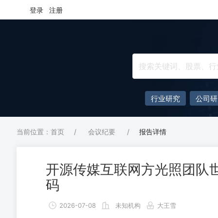
登录
注册
行业研究
公司研
当前位置：首页
/
会议纪要
/
报告详情
开源传媒互联网方光照团队
码
2026-07-08
未知机构
大王雪