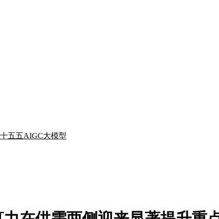
十五五
AIGC
大模型
算力在供需两侧迎来显著提升重