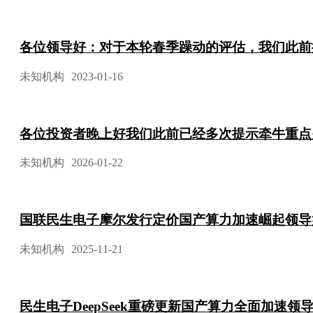
各位领导好：对于本轮春季躁动的评估，我们此前
未知机构
2023-01-16
各位投资者晚上好我们此前已经多次提示牵牛重点关
未知机构
2026-01-22
国联民生电子摩尔发行定价国产算力加速崛起领导
未知机构
2025-11-21
民生电子DeepSeek重磅更新国产算力全面加速领导