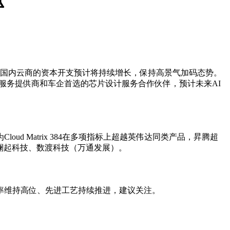
，国内云商的资本开支预计将持续增长，保持高景气加码态势。
服务提供商和车企首选的芯片设计服务合作伙伴，预计未来AI
 Matrix 384在多项指标上超越英伟达同类产品，昇腾超
信、澜起科技、数渡科技（万通发展）。
率维持高位、先进工艺持续推进，建议关注。