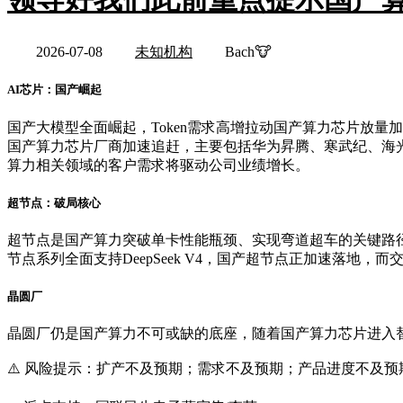
2026-07-08
未知机构
Bach🐮
AI芯片：国产崛起
国产大模型全面崛起，Token需求高增拉动国产算力芯片放
国产算力芯片厂商加速追赶，主要包括华为昇腾、寒武纪、海光
算力相关领域的客户需求将驱动公司业绩增长。
超节点：破局核心
超节点是国产算力突破单卡性能瓶颈、实现弯道超车的关键路径。目
节点系列全面支持DeepSeek V4，国产超节点正加速落地，
晶圆厂
晶圆厂仍是国产算力不可或缺的底座，随着国产算力芯片进入
⚠️ 风险提示：扩产不及预期；需求不及预期；产品进度不及预