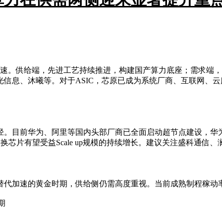
量加速。供给端，先进工艺持续推进，构建国产算力底座；需求端
信息、沐曦等。对于ASIC，芯原已成为系统厂商、互联网、云
前华为、阿里等国内头部厂商已全面启动超节点建设，华为Cloud
而交换芯片有望受益Scale up规模的持续增长。建议关注盛科通
替代加速的黄金时期，供给侧仍需高度重视。当前成熟制程稼动
期