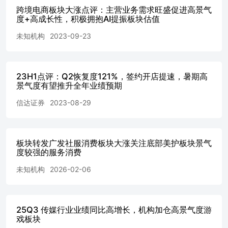
跨境电商板块大涨点评：主营业务需求旺盛促进高景气
度+高成长性，积极拥抱AI提振板块估值
未知机构
2023-09-23
23H1点评：Q2恢复度121%，签约开店提速，暑期高
景气度有望推升全年业绩预期
信达证券
2023-08-29
板块转发广发社服消费板块大涨关注底部美护板块景气
度较强的服务消费
未知机构
2026-02-06
25Q3 传媒行业业绩同比高增长，机构加仓高景气度游
戏板块