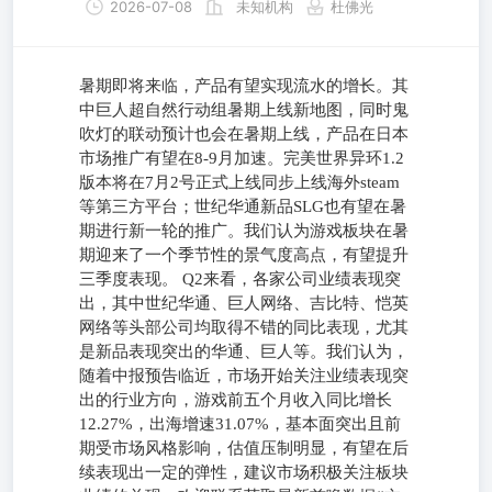
2026-07-08
未知机构
杜佛光
暑期即将来临，产品有望实现流水的增长。其
中巨人超自然行动组暑期上线新地图，同时鬼
吹灯的联动预计也会在暑期上线，产品在日本
市场推广有望在8-9月加速。完美世界异环1.2
版本将在7月2号正式上线同步上线海外steam
等第三方平台；世纪华通新品SLG也有望在暑
期进行新一轮的推广。我们认为游戏板块在暑
期迎来了一个季节性的景气度高点，有望提升
三季度表现。 Q2来看，各家公司业绩表现突
出，其中世纪华通、巨人网络、吉比特、恺英
网络等头部公司均取得不错的同比表现，尤其
是新品表现突出的华通、巨人等。我们认为，
随着中报预告临近，市场开始关注业绩表现突
出的行业方向，游戏前五个月收入同比增长
12.27%，出海增速31.07%，基本面突出且前
期受市场风格影响，估值压制明显，有望在后
续表现出一定的弹性，建议市场积极关注板块