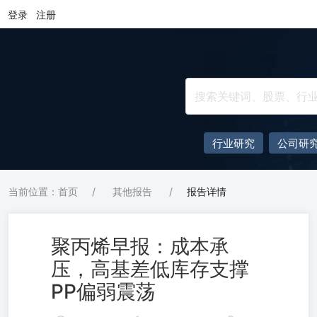
登录
注册
行业研究
公司研
当前位置：首页
/
其他报告
/
报告详情
聚丙烯早报：成本承
压，高基差低库存支撑
PP偏弱震荡