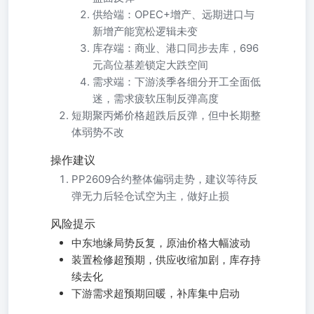
供给端：OPEC+增产、远期进口与
新增产能宽松逻辑未变
库存端：商业、港口同步去库，696
元高位基差锁定大跌空间
需求端：下游淡季各细分开工全面低
迷，需求疲软压制反弹高度
短期聚丙烯价格超跌后反弹，但中长期整
体弱势不改
操作建议
PP2609合约整体偏弱走势，建议等待反
弹无力后轻仓试空为主，做好止损
风险提示
中东地缘局势反复，原油价格大幅波动
装置检修超预期，供应收缩加剧，库存持
续去化
下游需求超预期回暖，补库集中启动