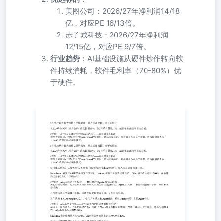
美图公司：2026/27年净利润14/18
亿，对应PE 16/13倍。
赤子城科技：2026/27年净利润
12/15亿，对应PE 9/7倍。
行业趋势
：AI基础设施从硬件炒作转向软
件持续消耗，软件毛利率（70-80%）优
于硬件。
从2026年初IGV（软件ETF）最大回撤30%，到5月单月暴涨
21%，AI吞噬SaaS叙事正在反转。 #逻辑1：从”按人头订
阅”到”按Token消耗”——商业模式的革命前期大跌原因：
2026年2月”ClaudeCowork”发布后，市场形成共识，AI会减
少企业员工数量，进而摧毁按人头（Seat）收费的SaaS商业
模式。 5月美股软件股大涨核心逻辑梳理，重点关注美图、
赤子城科技 从2026年初IGV（软件ETF）最大回撤30%，到
5月单月暴涨21%，AI吞噬SaaS叙事正在反转。 #逻辑1：
从”按人头订阅”到”按Token消耗”——商业模式的革命前期
大跌原因：2026年2月”ClaudeCowork”发布后，市场形成共
识，AI会减少企业员工数量，进而摧毁按人头（Seat）收费