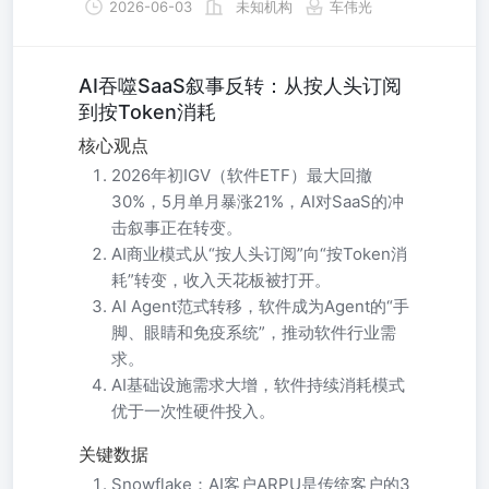
2026-06-03
未知机构
车伟光
AI吞噬SaaS叙事反转：从按人头订阅
到按Token消耗
核心观点
2026年初IGV（软件ETF）最大回撤
30%，5月单月暴涨21%，AI对SaaS的冲
击叙事正在转变。
AI商业模式从“按人头订阅”向“按Token消
耗”转变，收入天花板被打开。
AI Agent范式转移，软件成为Agent的“手
脚、眼睛和免疫系统”，推动软件行业需
求。
AI基础设施需求大增，软件持续消耗模式
优于一次性硬件投入。
关键数据
Snowflake：AI客户ARPU是传统客户的3