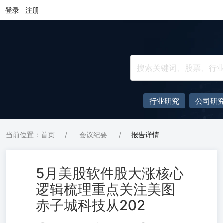
登录
注册
行业研究
公司研
当前位置：首页
/
会议纪要
/
报告详情
5月美股软件股大涨核心
逻辑梳理重点关注美图
赤子城科技从202