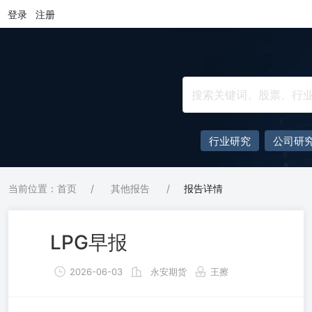
登录
注册
行业研究
公司研
当前位置：首页
/
其他报告
/
报告详情
LPG早报
2026-06-03
永安期货
王擦