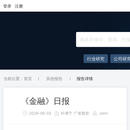
登录
注册
行业研究
公司研
当前位置：首页
/
其他报告
/
报告详情
《金融》日报
2026-06-03
叶倩宁
广发期货
John