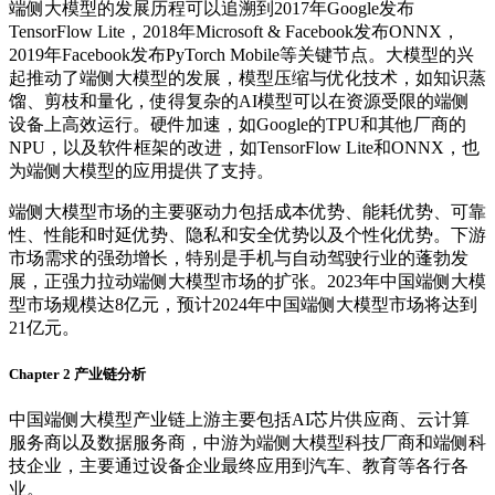
端侧大模型的发展历程可以追溯到2017年Google发布
TensorFlow Lite，2018年Microsoft & Facebook发布ONNX，
2019年Facebook发布PyTorch Mobile等关键节点。大模型的兴
起推动了端侧大模型的发展，模型压缩与优化技术，如知识蒸
馏、剪枝和量化，使得复杂的AI模型可以在资源受限的端侧
设备上高效运行。硬件加速，如Google的TPU和其他厂商的
NPU，以及软件框架的改进，如TensorFlow Lite和ONNX，也
为端侧大模型的应用提供了支持。
端侧大模型市场的主要驱动力包括成本优势、能耗优势、可靠
性、性能和时延优势、隐私和安全优势以及个性化优势。下游
市场需求的强劲增长，特别是手机与自动驾驶行业的蓬勃发
展，正强力拉动端侧大模型市场的扩张。2023年中国端侧大模
型市场规模达8亿元，预计2024年中国端侧大模型市场将达到
21亿元。
Chapter 2 产业链分析
中国端侧大模型产业链上游主要包括AI芯片供应商、云计算
服务商以及数据服务商，中游为端侧大模型科技厂商和端侧科
技企业，主要通过设备企业最终应用到汽车、教育等各行各
业。