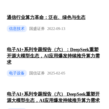
通信行业算力革命：泛在、绿色与生态
信息技术
国盛证券
2022-09-13
电子AI+系列专题报告（六）：DeepSeek重塑
开源大模型生态，AI应用爆发持续推升算力需
求
电子设备
国信证券
2025-02-05
电子AI+系列专题报告（六） DeepSeek重塑开
源大模型生态，AI应用爆发持续推升算力需求