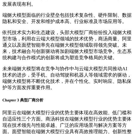
发展表现有利。
端侧大模型面临的行业壁垒包括技术复杂性、硬件限制、数据
隐私和安全、开发和维护成本高、行业标准及市场应用等。
依托技术实力和生态建设，头部大模型厂商纷纷投入端侧大模
型市场，利用在云端大模型领域的技术优势，商汤商量、阿里
通义以及面壁智能率先在端侧大模型领域取得领先突破。未
来，技术融合与创新驱动将加剧端侧大模型市场竞争。生态系
统构建与合作模式的创新将成为塑造竞争格局的关键。
未来端侧大模型将在竞争与协作中与云端大模型共同推动AI
技术的进步，受手机、自动驾驶和机器人等领域需求的驱动，
端侧大模型将不断优化技术，并在个性化、实时响应、隐私保
护等方面发挥重要作用。
Chapter 3 典型厂商分析
阿里云在端侧大模型行业的优势主要体现在高效能、低门槛和
自适应性三个方面。商汤科技在端侧大模型行业的优势主要体
现在技术领先与性能卓越、广泛的应用场景与解决方案等方
面。面壁智能在端侧大模型行业具有高效推理能力、创新性整