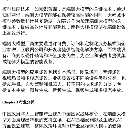
模型压缩技术，如知识蒸馏，是端侧大模型的关键技术，通过
知识蒸馏，端侧大模型能够在保持较高性能的同时，大幅减少
模型参数量和计算复杂度。AI芯片作为加速端侧大模型的关
键技术，提供高效计算和能耗比，使得大规模模型在端侧设备
上高效运行。
端侧大模型厂商主要通过许可费、订阅和定制化服务模式为企
业客户、互联网公司和开发者提供智能化解决方案；而终端设
备厂商则以硬件销售和增值服务为主，为企业和消费者提供集
成端侧大模型的智能设备。
端侧大模型的应用场景包括文本场景、图像场景、音频场景、
视频场景和多模态场景。业务场景按不同的设备类型分类，包
括AI手机、自动驾驶和机器人。按不同的技术场景分类，包
括文本生成、图片生成、音频生成、视频生成和多模态生成。
Chapter 3 行业分析
中国政府将人工智能产业视为中国国家战略核心，在端侧大模
型方面展现出积极的支持立场。在AI基础设施以及生成式AI
方面设立规范，整体政策环境对AI产业及端侧大模型的健康