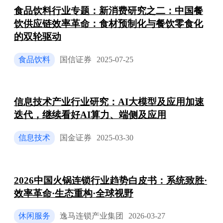
食品饮料行业专题：新消费研究之二：中国餐
饮供应链效率革命：食材预制化与餐饮零食化
的双轮驱动
食品饮料
国信证券
2025-07-25
信息技术产业行业研究：AI大模型及应用加速
迭代，继续看好AI算力、端侧及应用
信息技术
国金证券
2025-03-30
2026中国火锅连锁行业趋势白皮书：系统致胜·
效率革命·生态重构·全球视野
休闲服务
逸马连锁产业集团
2026-03-27