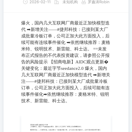
2026-02-11
未知机构
罗鑫涛Robin
爆火，国内几大互联网厂商最近正加快模型迭
代 ➡新增关注——#捷邦科技：已接到某大厂
成批量冷板订单，公司正加大此方面投入，后
续可能有连续事件催化 ➡依然继续推荐：麦格
米特、锐明技术、新雷能、科士达。 ==未发
布正式报告的不代表投资建议，请参照公开报
告的风险提示 【招商电新】AIDC观点更新�
关键变化：最近字节seedance2.0 爆火，国内
几大互联网厂商最近正加快模型迭代 ➡新增关
注——#捷邦科技：已接到某大厂成批量冷板
订单，公司正加大此方面投入，后续可能有连
续事件催化➡依然继续推荐：麦格米特、锐明
技术、新雷能、科士达。
爆火，国内几大互联网厂商最近正加快模型迭代 ➡新增关
注——#捷邦科技：已接到某大厂成批量冷板订单，公司正
加大此方面投入，后续可能有连续事件催化 ➡依然继续推