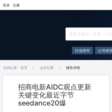
登录
注册
行业研究
公司研
当前位置：首页
/
会议纪要
/
报告详情
招商电新AIDC观点更新
关键变化最近字节
seedance20爆