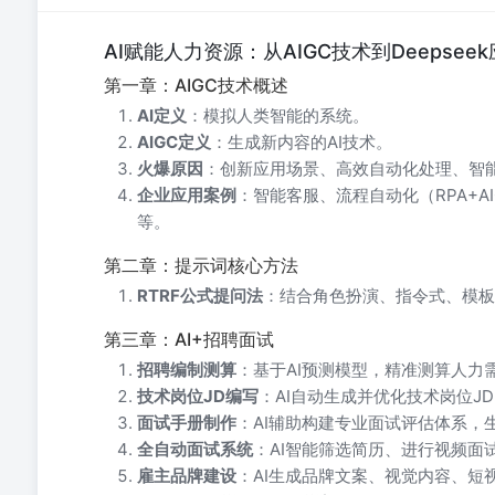
AI赋能人力资源：从AIGC技术到Deepse
第一章：AIGC技术概述
AI定义
：模拟人类智能的系统。
AIGC定义
：生成新内容的AI技术。
火爆原因
：创新应用场景、高效自动化处理、智
企业应用案例
：智能客服、流程自动化（RPA+
等。
第二章：提示词核心方法
RTRF公式提问法
：结合角色扮演、指令式、模板
第三章：AI+招聘面试
招聘编制测算
：基于AI预测模型，精准测算人力需
技术岗位JD编写
：AI自动生成并优化技术岗位J
面试手册制作
：AI辅助构建专业面试评估体系，
全自动面试系统
：AI智能筛选简历、进行视频面
雇主品牌建设
：AI生成品牌文案、视觉内容、短