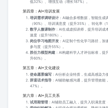
低32%）、增强互动（增长187%）。
第四章：AI+培训发展
培训需求调研设计
：AI融合多维数据，智能生成
（90%）、培训满意度（提升35%）、转化率（1
数字人微课制作
：AI生成虚拟讲师，提升培训成
速度（提升180%）。
岗位学习地图开发
：AI定制个性化学习路径，加
参与度（提升55%）。
胜任力模型构建
：AI构建科学人才评估标准，提
升60%）。
第五章：AI+文化建设
使命愿景编写
：AI分析企业特质，生成高感染力
辞退话术指导
：AI辅助敏感沟通，提升管理效能
47%）。
第六章：AI+员工关系
试用期管理
：AI辅助员工融入，提升入职满意度（
劳动纠纷解决
：AI提供合规沟通模板，降低法律