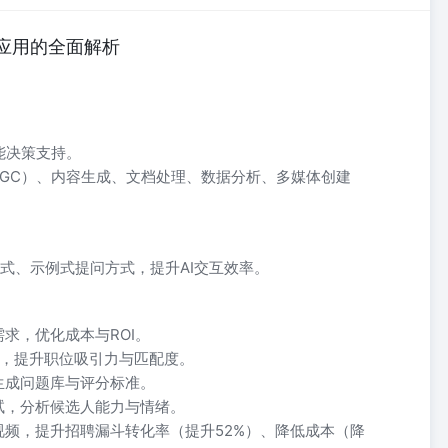
ek应用的全面解析
能决策支持。
AIGC）、内容生成、文档处理、数据分析、多媒体创建
式、示例式提问方式，提升AI交互效率。
求，优化成本与ROI。
D，提升职位吸引力与匹配度。
生成问题库与评分标准。
试，分析候选人能力与情绪。
视频，提升招聘漏斗转化率（提升52%）、降低成本（降