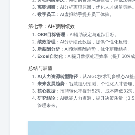
离职调研
：AI分析离职原因，优化人才保留策略
数字员工
：AI虚拟助手提升员工体验。
第七章：AI+薪酬绩效
OKR目标管理
：AI辅助设定与追踪目标。
绩效管理
：AI分析绩效数据，提供个性化反馈。
新薪酬分析
：AI预测薪酬趋势，优化薪酬结构。
Excel自动化
：AI提升数据处理效率（提升60%
总结与展望
AI人力资源转型路径
：从AIGC技术到多模态A
未来发展趋势
：智慧组织预测、个性化人才管理
核心数据
：招聘转化率提升52%、成本降低32%
研究结论
：AI赋能人力资源，提升决策质量（3.
管理未来。
AI赋能人力资源 从AIGC技术到Deepseek应用的全面解
因、企业应用案例 第二章：提示词核心方法RTRF公式提