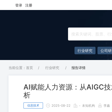
登录
注册
行业研究
公司研
当前位置：首页
/
行业研究
/
报告详情
AI赋能人力资源：从AIGC技
析
信息技术
2025-08-22
-
未知机构
李鑫