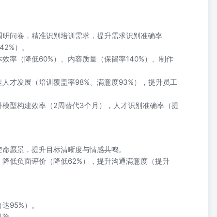
调研问卷，精准识别培训需求，提升需求识别准确率
42%）。
本效率（降低60%）、内容质量（保留率140%）、制作
速人才发展（培训覆盖率98%、满意度93%），提升员工
升模型构建效率（2周替代3个月），人才识别准确率（提
使命愿景，提升目标清晰度与情感共鸣。
，降低负面评价（降低62%），提升沟通满意度（提升
达95%）。
风险。