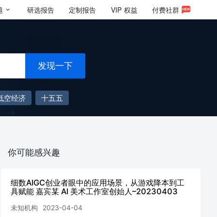
题
研选报告
定制报告
VIP
权益
付费社群
发现一下
低空经济
十五五
你可能感兴趣
细数AIGC创业者眼中的应用场景，从游戏降本到工
具赋能 嘉宾某 AI 美术工作室创始人–20230403
未知机构
2023-04-04