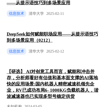
——从提示语技巧到多场景应用
信息技术
清华大学
2025-02-11
DeepSeek如何赋能职场应用——从提示语技巧
到多场景应用（0212）
信息技术
清华大学
2025-02-12
【研选】 AI对创意工具而言，赋能和冲击并
存，分析师看好有估值和基本面支撑的AI落地
快的应用场景;国内机器人精密减速机领先企
业，RV已成功布局6- 1000KG负载机器人，谐
波减速器也已实现多型号稳定供货
未知机构
2024-03-05