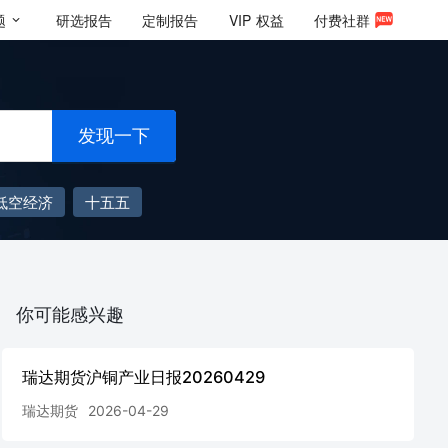
题
研选报告
定制报告
VIP
权益
付费社群
发现一下
低空经济
十五五
你可能感兴趣
瑞达期货沪铜产业日报20260429
瑞达期货
2026-04-29