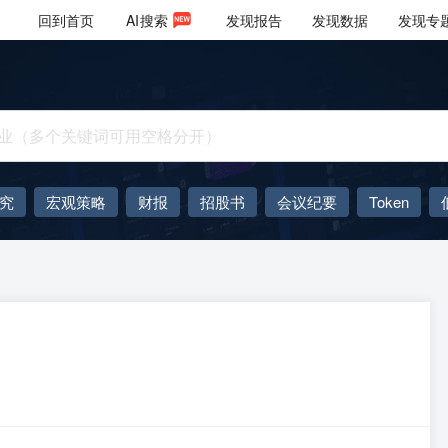
回到首页
AI
搜索
发现报告
发现数据
发现专
究
宏观策略
财报
招股书
会议纪要
Token
AIGC
大模型