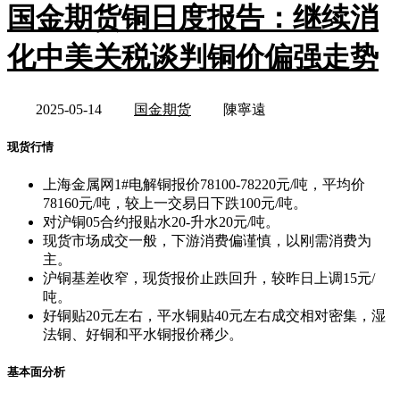
国金期货铜日度报告：继续消
化中美关税谈判铜价偏强走势
2025-05-14
国金期货
陳寧遠
现货行情
上海金属网1#电解铜报价78100-78220元/吨，平均价
78160元/吨，较上一交易日下跌100元/吨。
对沪铜05合约报贴水20-升水20元/吨。
现货市场成交一般，下游消费偏谨慎，以刚需消费为
主。
沪铜基差收窄，现货报价止跌回升，较昨日上调15元/
吨。
好铜贴20元左右，平水铜贴40元左右成交相对密集，湿
法铜、好铜和平水铜报价稀少。
基本面分析