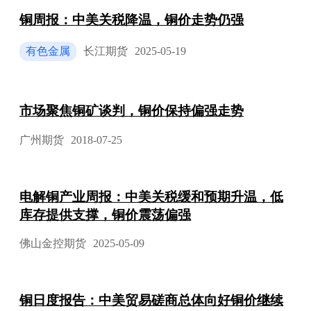
铜周报：中美关税降温，铜价走势仍强
有色金属
长江期货
2025-05-19
市场聚焦铜矿谈判，铜价保持偏强走势
广州期货
2018-07-25
电解铜产业周报：中美关税缓和预期升温，低
库存提供支撑，铜价震荡偏强
佛山金控期货
2025-05-09
铜日度报告：中美贸易磋商总体向好铜价继续