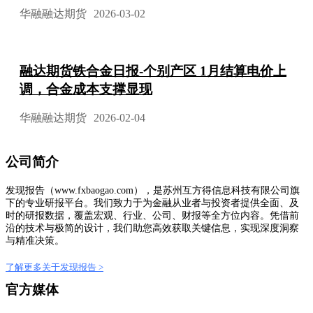
华融融达期货
2026-03-02
融达期货铁合金日报-个别产区 1月结算电价上
调，合金成本支撑显现
华融融达期货
2026-02-04
公司简介
发现报告（www.fxbaogao.com），是苏州互方得信息科技有限公司旗
下的专业研报平台。我们致力于为金融从业者与投资者提供全面、及
时的研报数据，覆盖宏观、行业、公司、财报等全方位内容。凭借前
沿的技术与极简的设计，我们助您高效获取关键信息，实现深度洞察
与精准决策。
了解更多关于发现报告 >
官方媒体