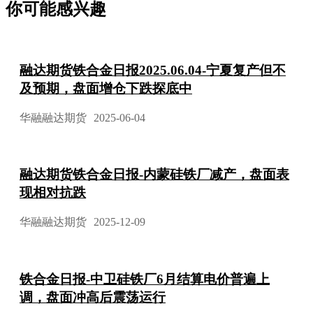
你可能感兴趣
融达期货铁合金日报2025.06.04-宁夏复产但不
及预期，盘面增仓下跌探底中
华融融达期货
2025-06-04
融达期货铁合金日报-内蒙硅铁厂减产，盘面表
现相对抗跌
华融融达期货
2025-12-09
铁合金日报-中卫硅铁厂6月结算电价普遍上
调，盘面冲高后震荡运行