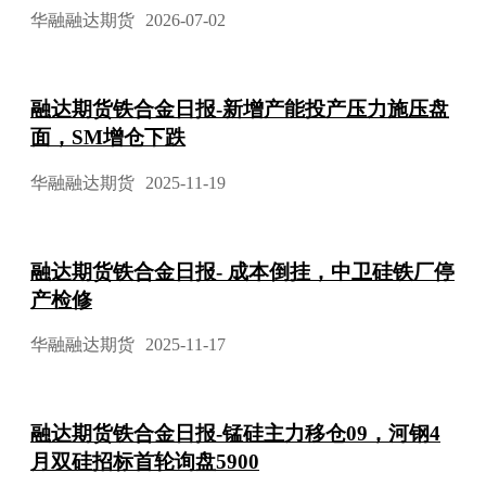
华融融达期货
2026-07-02
融达期货铁合金日报-新增产能投产压力施压盘
面，SM增仓下跌
华融融达期货
2025-11-19
融达期货铁合金日报- 成本倒挂，中卫硅铁厂停
产检修
华融融达期货
2025-11-17
融达期货铁合金日报-锰硅主力移仓09，河钢4
月双硅招标首轮询盘5900