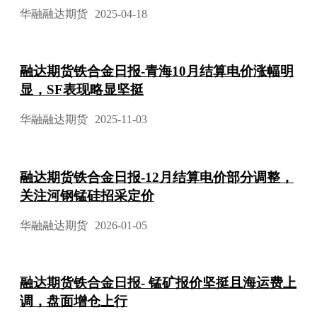
华融融达期货
2025-04-18
融达期货铁合金日报-青海10月结算电价涨幅明
显，SF表现略显坚挺
华融融达期货
2025-11-03
融达期货铁合金日报-12月结算电价部分调整，
关注河钢锰硅招采定价
华融融达期货
2026-01-05
融达期货铁合金日报- 锰矿报价坚挺且海运费上
调，盘面增仓上行