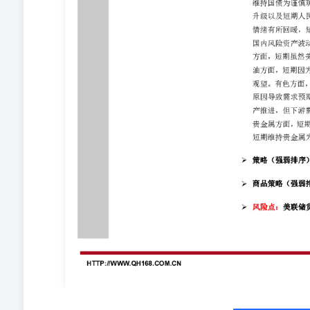
乎所有与会者认为通胀风险偏向上行，而就业风险则偏向下行。 
回落，创半年低位，低于市场预估的2.6%；3月CPI环比意
CPI数据发布后，交易员加大了对美联储在年底前降息整
人士警告称，如果关税政策全面实施，美国通胀可能将面临
良好状态，目前保持稳定似乎是最佳选择；美联储今年可
出现的价格压力可能会使美联储推迟降息；关税可能使核心
4月10日，美国上周初请失业金人数22.3万人，预期22.3
已为未来发展做好准备；经济受到高度不确定性的困扰；
放缓至1%；预计今年失业率将升至4.5%-5%之间；关税
2%。 8、4月11日，美国3月PPI同比升2.7%，预期升3.
0.2%，前值从持平修正为升0.1%。核心PPI同比升3.3%，
修正为升0.1%。 9、4月11日，美国4月密歇根大学消费者
6.7%，为1981年以来最高水平，预期5.1%，3月终值5.
机、智能手机、半导体制造设备、集成电路等部分产品的“对等
0.4%，前值降0.3%。欧元区4月Sentix投资者信心指数-1
对美国进口产品征收25%关税的反制措施，以报复美国政府
盟执委会主席冯德莱恩表示，欧盟同意将原定于4月15日
作仍在继续，如果谈判不能令人满意，将采取反制措施。 
拳，我们心中有数、手上有招。未来根据形势需要，降准
已明确要加大支出强度、加快支出进度，财政赤字、专项
费，加快落实既定政策，并适时出台一批储备政策；以实