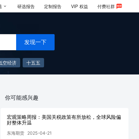
题
研选报告
定制报告
VIP
权益
付费社群
发现一下
低空经济
十五五
你可能感兴趣
宏观策略周报：美国关税政策有所放松，全球风险偏
好整体升温
东海期货
2025-04-21