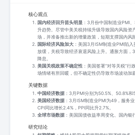
核心观点
国内经济回升苗头明显
：3月份中国制造业PMI
升趋势。尽管中美关税持续升级导致国内风险资产
场，并准备推出新的增量政策，短期支撑国内风
国际经济风险加大
：美国3月ISM制造业PMI陷
放缓，关税导致经济衰退风险上升。通胀方面，3月
降息。
美国关税政策不确定性
：美国签署“对等关税”行政
场情绪有所回暖，但不确定性仍导致市场波动加
关键数据
中国经济数据
：3月PMI分别为50.5%、50.8%
美国经济数据
：3月ISM制造业PMI为49，服务业
CPI同比增长2.4%，PPI同比升2.7%。
全球市场数据
：美国国债收益率周变化、国内银
研究结论