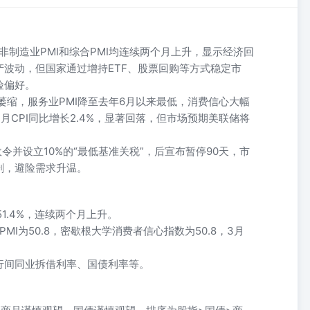
、非制造业PMI和综合PMI均连续两个月上升，显示经济回
波动，但国家通过增持ETF、股票回购等方式稳定市
险偏好。
入萎缩，服务业PMI降至去年6月以来最低，消费信心大幅
CPI同比增长2.4%，显著回落，但市场预期美联储将
令并设立10%的“最低基准关税”，后宣布暂停90天，市
剧，避险需求升温。
和51.4%，连续两个月上升。
PMI为50.8，密歇根大学消费者信心指数为50.8，3月
行间同业拆借利率、国债利率等。