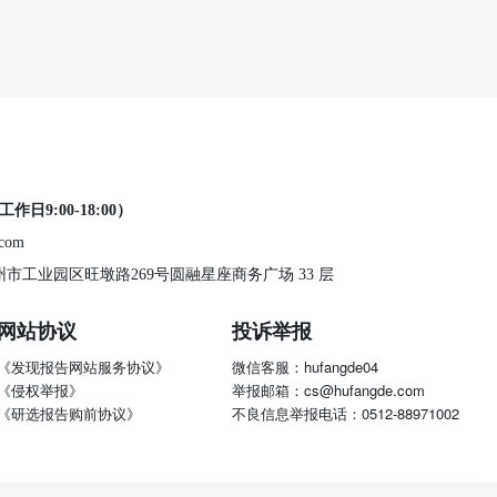
工作日9:00-18:00）
.com
 苏州市工业园区旺墩路269号圆融星座商务广场 33 层
网站协议
投诉举报
《发现报告网站服务协议》
微信客服：hufangde04
《侵权举报》
举报邮箱：cs@hufangde.com
《研选报告购前协议》
不良信息举报电话：0512-88971002