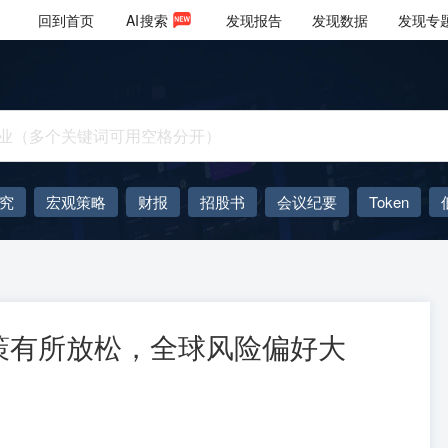
回到首页
AI
搜索
发现报告
发现数据
发现专
究
宏观策略
财报
招股书
会议纪要
Token
AIGC
大模型
策有所放松，全球风险偏好大