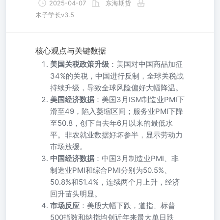
2025-04-07
东海期货
木子学长v3.5
核心观点与关键数据
美国关税政策升级
：美国对中国商品加征
34%的关税，中国进行反制，全球关税战
持续升级，导致全球风险偏好大幅降温。
美国经济数据
：美国3月ISM制造业PMI下
滑至49，陷入萎缩区间；服务业PMI下降
至50.8，创下自去年6月以来的最低水
平。非农就业数据好坏参半，显示劳动力
市场放缓。
中国经济数据
：中国3月制造业PMI、非
制造业PMI和综合PMI分别为50.5%、
50.8%和51.4%，连续两个月上升，经济
回升苗头明显。
市场反应
：美股大幅下跌，道指、标普
500指数和纳指均创近年来最大单日跌