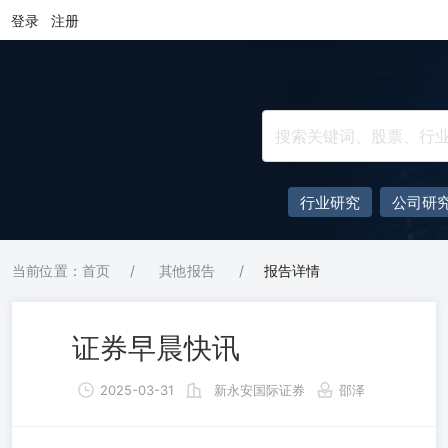
登录
注册
行业研究
公司研
当前位置：首页
/
其他报告
/
报告详情
证券早晨快讯
2025-03-31
新永安国际证券
邵泽