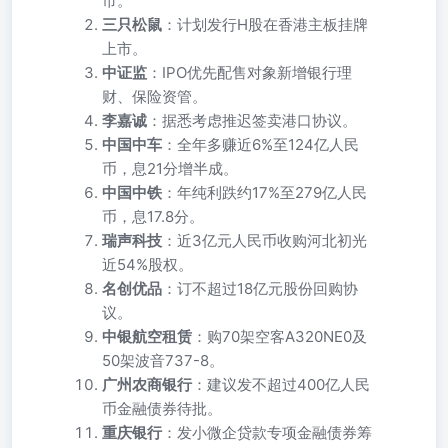
市。
三只松鼠
：计划发行H股在香港主板挂牌
上市。
中证监
：IPO优先配售对象新增银行理
财、保险资管。
李嘉诚
：据悉考虑推迟签卖港口协议。
中国中车
：全年多赚近6%至124亿人民
币，息21分增半成。
中国中铁
：年纯利跌约17%至279亿人民
币，息17.8分。
瑞声科技
：近3亿元人民币收购河北初光
近54%股权。
名创优品
：订不超过18亿元股份回购协
议。
中银航空租赁
：购70架空客A320NE0及
50架波音737-8。
广州农商银行
：建议发不超过400亿人民
币金融债券待批。
重庆银行
：发小微企贷款专项金融债券筹