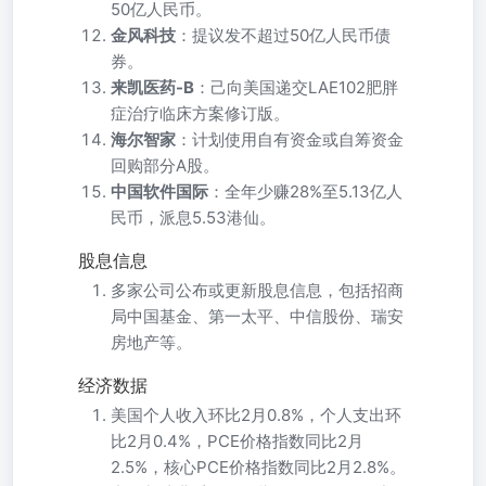
50亿人民币。
金风科技
：提议发不超过50亿人民币债
券。
来凯医药-B
：己向美国递交LAE102肥胖
症治疗临床方案修订版。
海尔智家
：计划使用自有资金或自筹资金
回购部分A股。
中国软件国际
：全年少赚28%至5.13亿人
民币，派息5.53港仙。
股息信息
多家公司公布或更新股息信息，包括招商
局中国基金、第一太平、中信股份、瑞安
房地产等。
经济数据
美国个人收入环比2月0.8%，个人支出环
比2月0.4%，PCE价格指数同比2月
2.5%，核心PCE价格指数同比2月2.8%。