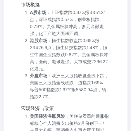
市场概览
A股市场
：上证指数跌0.67%报3351.31
点，深证成指跌0.57%，创业板指跌
0.79%。贵金属板块冲高，多元金融走
强，化工产链大面积回调。
港股市场
：恒生指数收盘跌0.65%报
23426.6点，恒生科技指数跌1.48%，恒
生中国企业指数跌0.82%。贵金属板块冲
高，医药、电讯走强。大市成交2296.22
亿港元。
外盘市场
：欧洲三大股指收盘全线下跌，
美国三大股指全线收跌，道指跌1.69%，
标普500指数跌1.97%报5580.94点，纳
指跌2.7%。
宏观经济与政策
美国经济滞胀风险
：美联储看重的通胀指
标核心个人消费支出价格2月份创下一年
来最大升幅，而消费支出再次弱于预期。