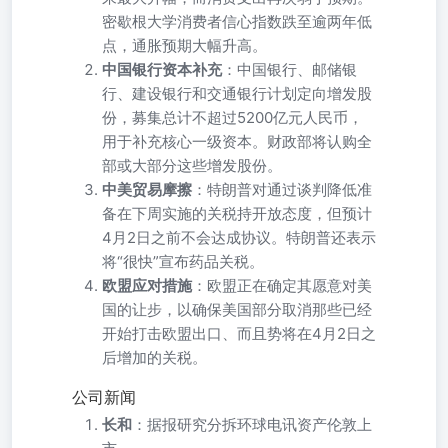
密歇根大学消费者信心指数跌至逾两年低
点，通胀预期大幅升高。
中国银行资本补充
：中国银行、邮储银
行、建设银行和交通银行计划定向增发股
份，募集总计不超过5200亿元人民币，
用于补充核心一级资本。财政部将认购全
部或大部分这些增发股份。
中美贸易摩擦
：特朗普对通过谈判降低准
备在下周实施的关税持开放态度，但预计
4月2日之前不会达成协议。特朗普还表示
将“很快”宣布药品关税。
欧盟应对措施
：欧盟正在确定其愿意对美
国的让步，以确保美国部分取消那些已经
开始打击欧盟出口、而且势将在4月2日之
后增加的关税。
公司新闻
长和
：据报研究分拆环球电讯资产伦敦上