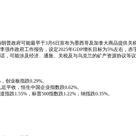
特朗普政府可能最早于3月6日宣布为墨西哥及加拿大商品提供关
李强作政府工作报告，设定2025年GDP增长目标为5%左右，赤
话，可能涉及经济、通胀、关税及与乌克兰的矿产资源协议等议
%，创业板指跌0.29%。
数几近平收，恒生中国企业指数跌0.62%。
.55%，标普500指数跌1.22%，纳指跌0.35%。