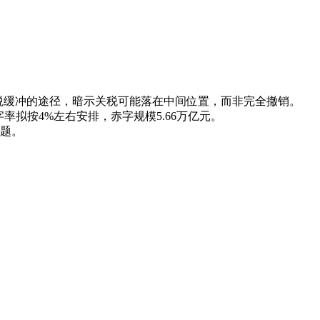
税缓冲的途径，暗示关税可能落在中间位置，而非完全撤销。
字率拟按4%左右安排，赤字规模5.66万亿元。
题。