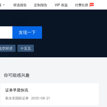
题
研选报告
定制报告
VIP
权益
付费社群
发现一下
低空经济
十五五
你可能感兴趣
证券早晨快讯
新永安国际证券
2025-08-21