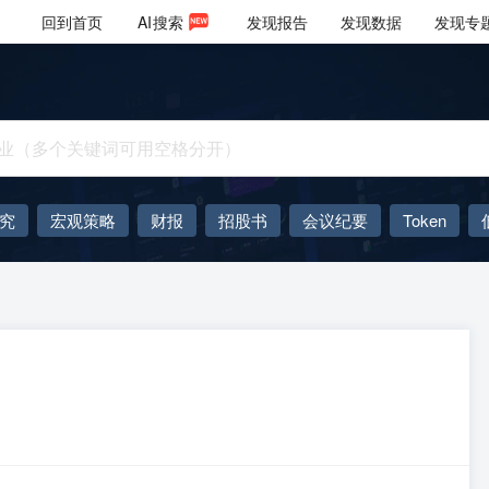
回到首页
AI
搜索
发现报告
发现数据
发现专
究
宏观策略
财报
招股书
会议纪要
Token
AIGC
大模型