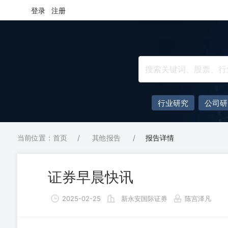
登录
注册
行业研究
公司研
当前位置：首页
/
其他报告
/
报告详情
证券早晨快讯
2025-02-25
新永安国际证券
陈宫泽凡