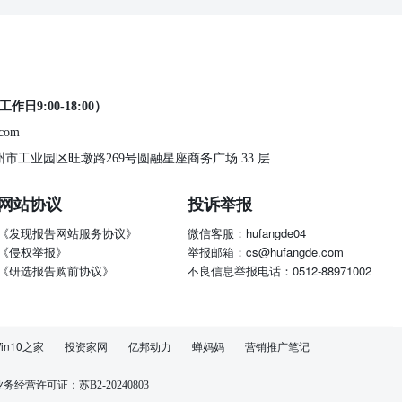
工作日9:00-18:00）
.com
 苏州市工业园区旺墩路269号圆融星座商务广场 33 层
网站协议
投诉举报
《发现报告网站服务协议》
微信客服：hufangde04
《侵权举报》
举报邮箱：cs@hufangde.com
《研选报告购前协议》
不良信息举报电话：0512-88971002
in10之家
投资家网
亿邦动力
蝉妈妈
营销推广笔记
经营许可证：苏B2-20240803