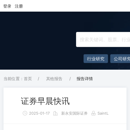
登录
注册
行业研究
公司研
当前位置：首页
/
其他报告
/
报告详情
证券早晨快讯
2025-01-17
新永安国际证券
SaintL