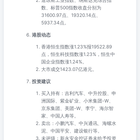
道琼斯工业指数、纳斯达克综合指
数、标普500指数收盘分别为
31600.97点、19320.14点、
5937.34点。
港股动态
香港恒生指数涨1.23%报19522.89
点，恒生科技指数涨1.23%，恒生中
国企业指数涨1.24%。
大市成交1423.07亿港元。
投资建议
买入持有：吉利汽车、中升控股、申
洲国际、紫金矿业、小米集团-W、
京东集团、美团-W、李宁、海尔智
家、中国人寿等。
卖出：小鹏汽车、中兴通讯、海螺水
泥、中国平安、建设银行等。
未评级：新永安金控证券未给予投资