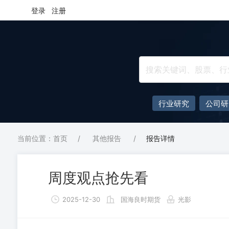
登录
注册
行业研究
公司研
当前位置：首页
/
其他报告
/
报告详情
周度观点抢先看
2025-12-30
国海良时期货
光影