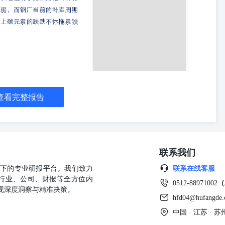
累库，开工下降，板材因销售不佳计划提前停工，因此库存未如预期般
成本支撑线附近的表现，尿素高库存已成为压制其上涨空间的核心矛
重点关注宏观预期变化、西南限气影响和出口预期变化。 【棕榈油】
将印尼9月份的出口数据进行了明显上调，同步下调了9月末库存。10月
步验证前期干旱的滞后影响逐步消退。需求端，食用需求连续第二个月
下滑。得益于印度10月进口大幅恢复，印尼10月底棕榈油库存小幅下
价格依旧坚挺，高基差状态再度出现。05合约受降息不及预期以及产地
进口利润倒挂可能限制下方空间。 【菜系】国际油菜籽延续区间震荡
可能对油料整体形成带动作用。国内菜系进口趋于顺挂局面下，菜油粕
查看完整报告
拜菜油、乌克兰菜油出现增量，关注其他区域的进口冲击情况。而菜粕
菜粕增量有限。油厂菜粕库存连降三周。菜粕供应链不确定性似乎大于菜
的信息均来源于已公开的资料，国海良时期货有限公司对这些公开资料获
证。 由于本报告观点受作者本人获得的信息、分析方法和观点所限，
，如与公司发布的其他信息不一致或有不同的结论，未免发生疑问，所
联系我们
果与我公司和作者无关，我公司不承担任何形式的损失。本报告版权为
、更改、复制发布，或投入商业使用。如引用请遵循原文本意，并注明
公司旗下的专业研报平台。我们致力
联系在线客服
与服务不适合或有任何疑问的，我们建议您咨询客户经理或公司投资咨
行业、公司、财报等全方位内
0512-88971002
（
担保任何投资及策略契合个别投资者的情况。本报告并不构成给予个人
现深度洞察与精准决策。
本报告而视他们为其客户。 国海良时期货有限公司具有期货交易咨询
hfd04@hufangde
中国 · 江苏 ·