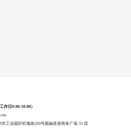
工作日9:00-18:00）
.com
 苏州市工业园区旺墩路269号圆融星座商务广场 33 层