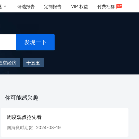
题
研选报告
定制报告
VIP
权益
付费社群
发现一下
低空经济
十五五
你可能感兴趣
周度观点抢先看
国海良时期货
2024-08-19