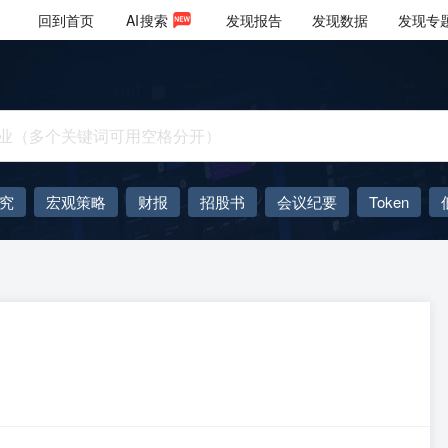
回到首页
AI
搜索
发现报告
发现数据
发现专
究
宏观策略
财报
招股书
会议纪要
Token
AIGC
大模型