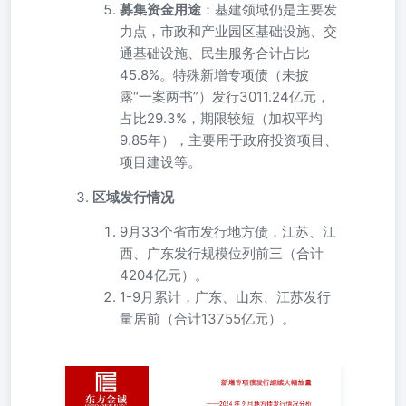
募集资金用途
：基建领域仍是主要发
力点，市政和产业园区基础设施、交
通基础设施、民生服务合计占比
45.8%。特殊新增专项债（未披
露“一案两书”）发行3011.24亿元，
占比29.3%，期限较短（加权平均
9.85年），主要用于政府投资项目、
项目建设等。
区域发行情况
9月33个省市发行地方债，江苏、江
西、广东发行规模位列前三（合计
4204亿元）。
1-9月累计，广东、山东、江苏发行
量居前（合计13755亿元）。
——2024年9月地方债发行情况分析 核心观点 2024年9
月，地方债发行量和净融资额环比、同比均有所增加。当月