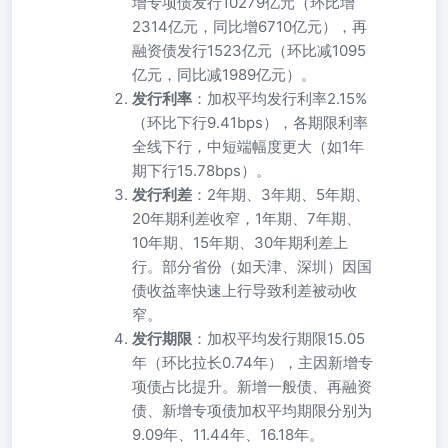
增专项债发行10279亿元（环比增
2314亿元，同比增6710亿元），再
融资债发行1523亿元（环比减1095
亿元，同比减1989亿元）。
发行利率
：加权平均发行利率2.15%
（环比下行9.41bps），各期限利率
全线下行，中短端幅度更大（如1年
期下行15.78bps）。
发行利差
：2年期、3年期、5年期、
20年期利差收窄，1年期、7年期、
10年期、15年期、30年期利差上
行。部分省份（如天津、深圳）因国
债收益率快速上行导致利差被动收
窄。
发行期限
：加权平均发行期限15.05
年（环比拉长0.74年），主因新增专
项债占比提升。新增一般债、再融资
债、新增专项债加权平均期限分别为
9.09年、11.44年、16.18年。