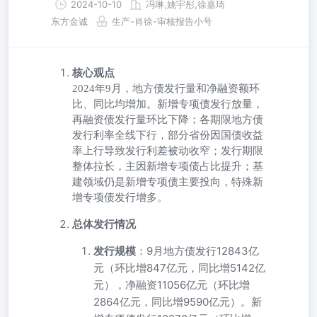
2024-10-10
冯琳,姚宇彤,徐嘉琦
东方金诚
生产-肖徐-审核报告小号
核心观点
2024年9月，地方债发行量和净融资额环
比、同比均增加。新增专项债发行放量，
再融资债发行量环比下降；各期限地方债
发行利率全线下行，部分省份因国债收益
率上行导致发行利差被动收窄；发行期限
整体拉长，主因新增专项债占比提升；基
建领域仍是新增专项债主要投向，特殊新
增专项债发行增多。
总体发行情况
发行规模
：9月地方债发行12843亿
元（环比增847亿元，同比增5142亿
元），净融资11056亿元（环比增
2864亿元，同比增9590亿元）。新