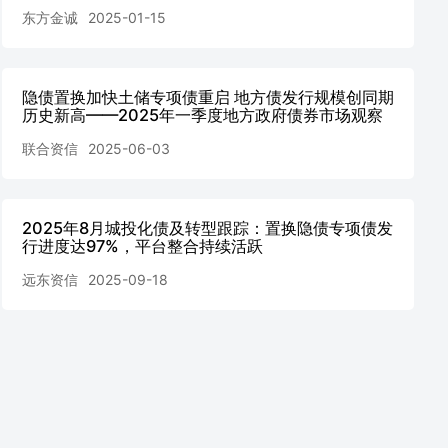
东方金诚
2025-01-15
隐债置换加快土储专项债重启 地方债发行规模创同期
历史新高——2025年一季度地方政府债券市场观察
联合资信
2025-06-03
2025年8月城投化债及转型跟踪：置换隐债专项债发
行进度达97%，平台整合持续活跃
远东资信
2025-09-18