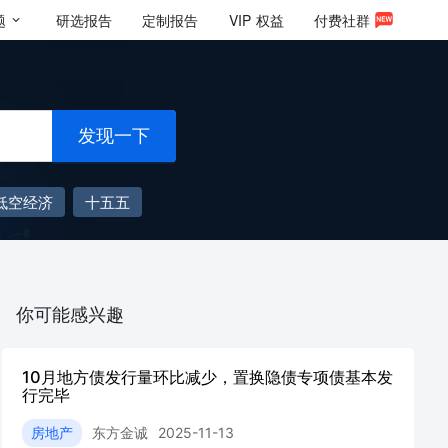
题
研选报告
定制报告
VIP
权益
付费社群
发现一下
低空经济
十五五
你可能感兴趣
10月地方债发行量环比减少，置换隐债专项债基本发
行完毕
房地产
东方金诚
2025-11-13