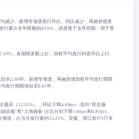
同比均减少。新增专项债发行环比、同比减少，再融资债发
发行量占全年限额的83.6%，进度慢于去年同期；用于置
s至2.19%，各期限多数上行；加权平均发行利差环比上行
比拉长2.60年。新增专项债、再融资债加权平均发行期限
平均发行期限缩短至8.65年。
高（12.55%），环比下降4.69pct；投向“民生服
础设施”和“土地储备”占比分别下降1.60pct和6.81pct。
专项债，占当月发行量的53.25%。安徽、浙江发行3只专