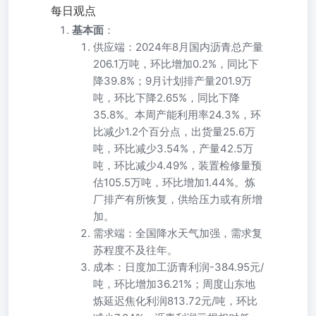
每日观点
基本面
：
供应端：2024年8月国内沥青总产量
206.1万吨，环比增加0.2%，同比下
降39.8%；9月计划排产量201.9万
吨，环比下降2.65%，同比下降
35.8%。本周产能利用率24.3%，环
比减少1.2个百分点，出货量25.6万
吨，环比减少3.54%，产量42.5万
吨，环比减少4.49%，装置检修量预
估105.5万吨，环比增加1.44%。炼
厂排产有所恢复，供给压力或有所增
加。
需求端：全国降水天气加强，需求复
苏程度不及往年。
成本：日度加工沥青利润-384.95元/
吨，环比增加36.21%；周度山东地
炼延迟焦化利润813.72元/吨，环比