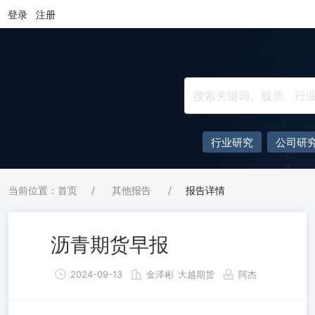
登录
注册
行业研究
公司研
当前位置：首页
/
其他报告
/
报告详情
沥青期货早报
2024-09-13
金泽彬
大越期货
阿杰