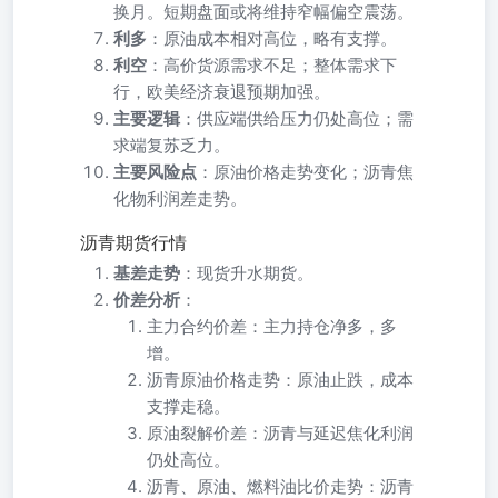
换月。短期盘面或将维持窄幅偏空震荡。
利多
：原油成本相对高位，略有支撑。
利空
：高价货源需求不足；整体需求下
行，欧美经济衰退预期加强。
主要逻辑
：供应端供给压力仍处高位；需
求端复苏乏力。
主要风险点
：原油价格走势变化；沥青焦
化物利润差走势。
沥青期货行情
基差走势
：现货升水期货。
价差分析
：
主力合约价差：主力持仓净多，多
增。
沥青原油价格走势：原油止跌，成本
支撑走稳。
原油裂解价差：沥青与延迟焦化利润
仍处高位。
沥青、原油、燃料油比价走势：沥青