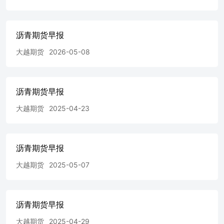
析-沥青、原油、燃料油比价走势 二、沥青现货行情-各地区
市场价走势 三、沥青基本面分析-利润分析-沥青利润 三、
沥青基本面分析-利润分析-焦化沥青利润价差走势 三、沥青
沥青期货早报
基本面分析-供给端-出货量 三、沥青基本面分析-供给端-稀
释沥青港口库存 三、沥青基本面分析-供给端-产量 三、沥
大越期货
2026-05-08
青基本面分析-供给端-马瑞原油价格及委内瑞拉原油月产量
走势 三、沥青基本面分析-供应端-地炼沥青产量 三、沥青
基本面分析-供给端-开工率 三、沥青基本面分析-供给端-检
沥青期货早报
修损失量预估 三、沥青基本面分析-库存-交易所仓单 三、
沥青基本面分析-库存-社会库存和厂内库存 三、沥青基本面
大越期货
2025-04-23
分析-库存-厂内库存存货比 三、沥青基本面分析-进出口情
况 三、沥青基本面分析-进出口情况 三、沥青基本面分析-
需求端-石油焦产量 三、沥青基本面分析-需求端-表观消费
量 三、沥青基本面分析-需求端-下游需求 三、沥青基本面
沥青期货早报
分析-需求端-下游需求 三、沥青基本面分析-需求端-沥青开
大越期货
2025-05-07
工率 三、沥青基本面分析-需求端-沥青开工率 三、沥青基
本面分析-需求端-下游开工情况 三、沥青基本面分析-供需
平衡表 免责声明 本报告的著作权属于大越期货股份有限公
司。未经大越期货股份有限公司书面授权，任何人不得更改
沥青期货早报
或以任何方式发送、翻版、复制或传播此报告的全部或部分
材料、内容。如引用、刊发，须注明出处为大越期货股份有
大越期货
2025-04-29