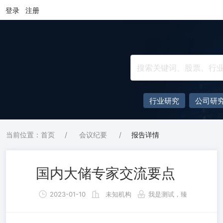
登录
注册
行业研究
公司研
当前位置：首页
/
会议纪要
/
报告详情
国内大储专家交流要点
2023-01-10
未知机构
我是测试，臻