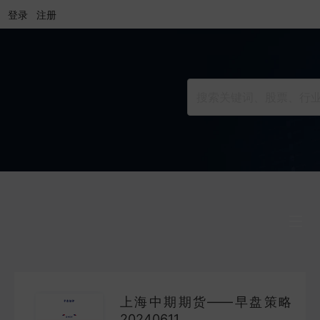
登录
注册
行业研究
INDUSTRY
上海中期期货——早盘策略
公司研究
20240611