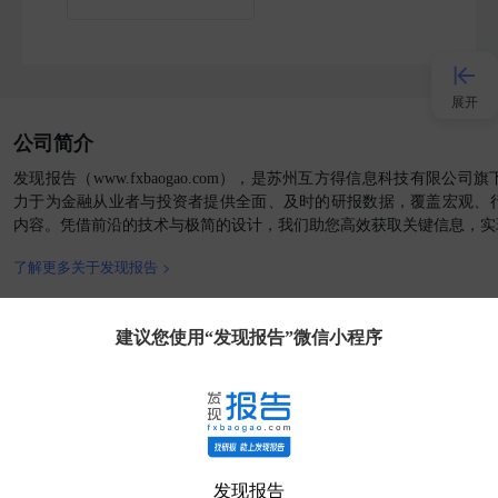
展开
公司简介
接入AI
发现报告（www.fxbaogao.com），是苏州互方得信息科技有限公
力于为金融从业者与投资者提供全面、及时的研报数据，覆盖宏观、
内容。凭借前沿的技术与极简的设计，我们助您高效获取关键信息，实
小程序
了解更多关于发现报告 >
APP
官方媒体
客户端
建议您使用“发现报告”微信小程序
发现大使
客服
发现报告