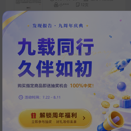
小***
12
页
上海中期期货——早盘策略
20240524
2024-05-23
上海中期期货
秋***
12
页
上海中期期货——早盘策略
20240523
2024-05-22
上海中期期货
张***
12
页