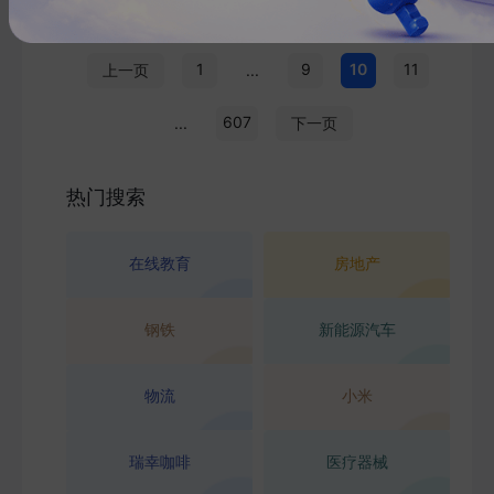
1
9
10
11
上一页
...
607
...
下一页
热门搜索
在线教育
房地产
钢铁
新能源汽车
物流
小米
瑞幸咖啡
医疗器械