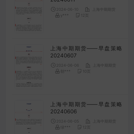
COMPANY
2024-06-10
上海中期期货
y***
12
页
宏观策略
STRATEGY
上海中期期货——早盘策略
会议纪要
20240607
MINUTES
2024-06-06
上海中期期货
朝***
10
页
财报
ANNUALS
招股书
上海中期期货——早盘策略
20240606
PROSPECTUS
2024-06-05
上海中期期货
绿***
12
页
期货研究