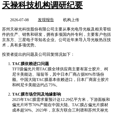
天禄科技机构调研纪要
2026-07-08
发现报告
机构上传
苏州天禄光科技股份有限公司主要从事光电导光板及相关零组
件的生产、销售和研发，拥有多项国内外专利，主要客户包括
京东方、三星电子等知名企业。公司近年来导入导光板热压技
术，具有多项优势。
投资者提出的问题及公司回复情况如下：
TAC膜依赖进口问题
TFT级偏光片用TAC膜全球供应商主要有富士胶片、柯
尼卡美能达、瑞翁等，其中日本厂商占据80%市场份
额。中国大陆TAC膜基本依赖进口，日本厂商富士胶片
和柯尼卡美能达约占75%。
TAC膜市场空间及地缘影响
2025年TAC膜需求量预计达12.29亿平方米，下游面板和
偏光片环节70%产能在中国大陆。TAC膜占偏光片膜材
成本超50%。2023年，京东方联合三利谱和苏州天禄光