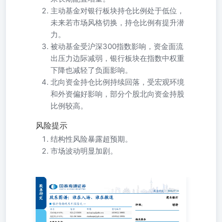
主动基金对银行板块持仓比例处于低位，
未来若市场风格切换，持仓比例有提升潜
力。
被动基金受沪深300指数影响，资金面流
出压力边际减弱，银行板块在指数中权重
下降也减轻了负面影响。
北向资金持仓比例持续回落，受宏观环境
和外资偏好影响，部分个股北向资金持股
比例较高。
风险提示
结构性风险暴露超预期。
市场波动明显加剧。
银行面面观系列报告之一 本报告导读： 商业银行《6月理
微降，新发扩容》2026.07.06商业银行《26H1业绩前瞻：利
保持平稳》2026.07.06商业银行《26Q2不良转让统计：个人
营贷的处置力度提升》2026.07.04商业银行《市场波动加大