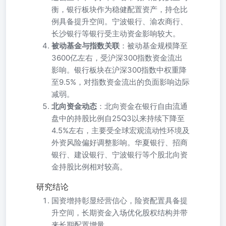
衡，银行板块作为稳健配置资产，持仓比
例具备提升空间。宁波银行、渝农商行、
长沙银行等银行受主动资金影响较大。
被动基金与指数关联
：被动基金规模降至
3600亿左右，受沪深300指数资金流出
影响。银行板块在沪深300指数中权重降
至9.5%，对指数资金流出的负面影响边际
减弱。
北向资金动态
：北向资金在银行自由流通
盘中的持股比例自25Q3以来持续下降至
4.5%左右，主要受全球宏观流动性环境及
外资风险偏好调整影响。华夏银行、招商
银行、建设银行、宁波银行等个股北向资
金持股比例相对较高。
研究结论
国资增持彰显经营信心，险资配置具备提
升空间，长期资金入场优化股权结构并带
来长期配置增量。