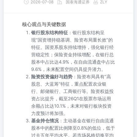
2026-07-08
国泰海通证券
ZLY
核心观点与关键数据
银行股东结构特征
：银行股东结构呈
现“国资增持稳基调、险资布局重长效”的
特征。国资系股东持续增持，强化银行经
营稳定性；保险资金持续增配，在银行总
股本中占比达4.9%，在自由流通盘中占比
9.6%，未来配置空间仍具提升潜力。
险资投资偏好与趋势
：险资布局具有“高
股息、大蓝筹”特征，重点配置农业银
行、邮储银行、工商银行等。险资权益投
资占比提升，截至26Q1在股票市场运用
余额占比达10.1%，未来对银行板块投资
力度预计将加强。
基金持仓情况
：主动基金在银行自由流通
股本中的配置比例降至0.8%的低位，低于
过去五年平均水平。若市场风格切换至均