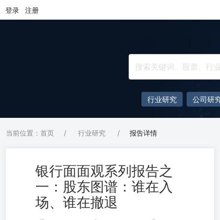
登录
注册
行业研究
公司研
当前位置：首页
/
行业研究
/
报告详情
银行面面观系列报告之
一：股东图谱：谁在入
场、谁在撤退