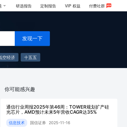
题
研选报告
定制报告
VIP
权益
付费社群
发现一下
低空经济
十五五
你可能感兴趣
通信行业周报2025年第46周：TOWER规划扩产硅
光芯片，AMD预计未来5年营收CAGR达35%
信息技术
国信证券
2025-11-16