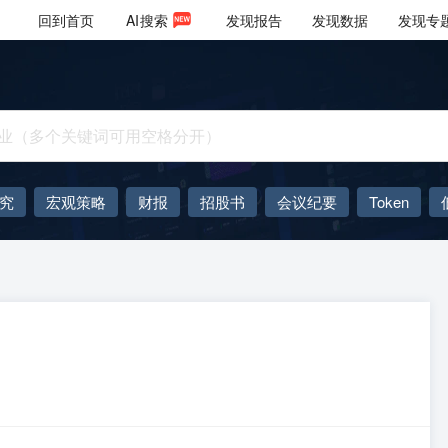
回到首页
AI
搜索
发现报告
发现数据
发现专
究
宏观策略
财报
招股书
会议纪要
Token
AIGC
大模型