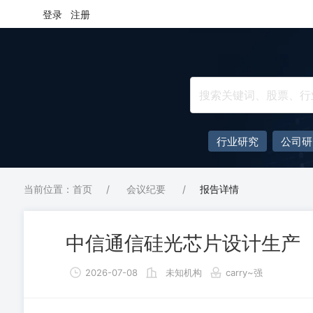
登录
注册
行业研究
公司研
当前位置：首页
/
会议纪要
/
报告详情
中信通信硅光芯片设计生产
2026-07-08
未知机构
carry~强