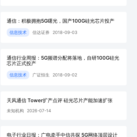
通信：积极拥抱5G曙光，国产100G硅光芯片投产
信息技术
信达证券
2018-09-03
通信行业周报：5G频谱分配将落地，自研100G硅光
芯片正式投产
信息技术
广证恒生
2018-09-02
天风通信 Tower扩产点评 硅光芯片产能加速扩张
未知机构
2026-07-14
电子行业日报：广电牵手中信共探 5G网络顶层设计