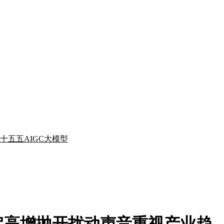
十五五
AIGC
大模型
定高增抛开扰动声音重视产业趋