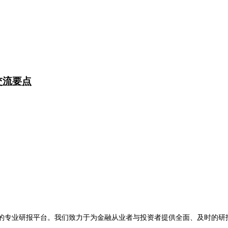
交流要点
限公司旗下的专业研报平台。我们致力于为金融从业者与投资者提供全面、及
。