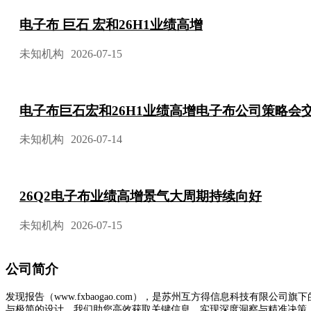
电子布 巨石 宏和26H1业绩高增
未知机构
2026-07-15
电子布巨石宏和26H1业绩高增电子布公司策略会
未知机构
2026-07-14
26Q2电子布业绩高增景气大周期持续向好
未知机构
2026-07-15
公司简介
发现报告（www.fxbaogao.com），是苏州互方得信息科技有
与极简的设计，我们助您高效获取关键信息，实现深度洞察与精准决策