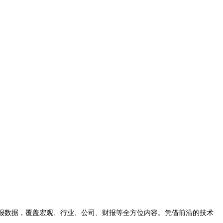
时的研报数据，覆盖宏观、行业、公司、财报等全方位内容。凭借前沿的技术