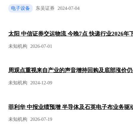
电子设备
东吴证券
2024-07-04
太阳 中信证券交运物流 今晚7点 快递行业2026
未知机构
2026-07-01
周观点重视来自产业的声音增持回购及底部涨价仍
未知机构
2024-12-09
菲利华 中报业绩预增 半导体及石英电子布业务驱
未知机构
2026-07-19