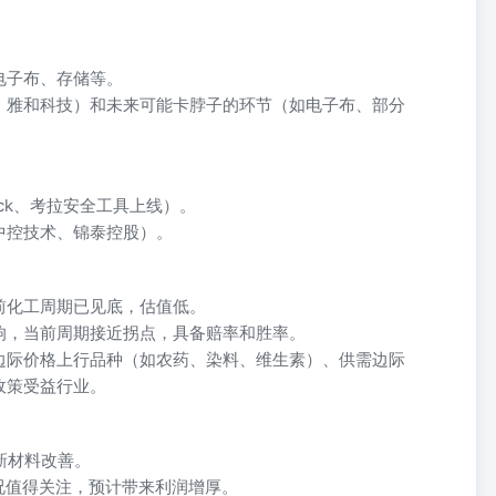
电子布、存储等。
、雅和科技）和未来可能卡脖子的环节（如电子布、部分
ock、考拉安全工具上线）。
中控技术、锦泰控股）。
前化工周期已见底，估值低。
响，当前周期接近拐点，具备赔率和胜率。
边际价格上行品种（如农药、染料、维生素）、供需边际
政策受益行业。
和新材料改善。
情况值得关注，预计带来利润增厚。