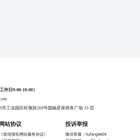
工作日9:00-18:00）
.com
 苏州市工业园区旺墩路269号圆融星座商务广场 33 层
网站协议
投诉举报
《发现报告网站服务协议》
微信客服：hufangde04