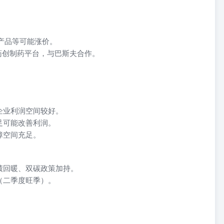
。
产品等可能涨价。
农药创制药平台，与巴斯夫合作。
。
企业利润空间较好。
足可能改善利润。
障空间充足。
绩回暖、双碳政策加持。
（二季度旺季）。