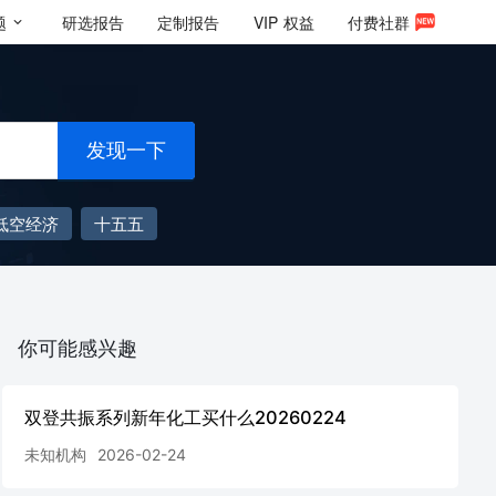
题
研选报告
定制报告
VIP
权益
付费社群
发现一下
低空经济
十五五
你可能感兴趣
双登共振系列新年化工买什么20260224
未知机构
2026-02-24