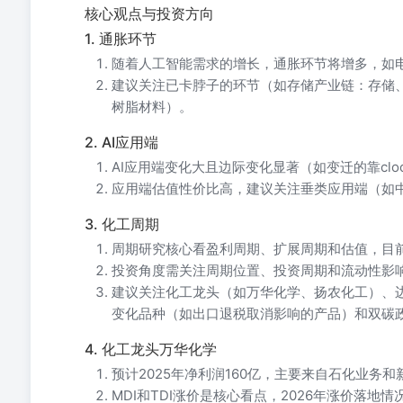
核心观点与投资方向
1. 通胀环节
随着人工智能需求的增长，通胀环节将增多，如
建议关注已卡脖子的环节（如存储产业链：存储
树脂材料）。
2. AI应用端
AI应用端变化大且边际变化显著（如变迁的靠cl
应用端估值性价比高，建议关注垂类应用端（如
3. 化工周期
周期研究核心看盈利周期、扩展周期和估值，目
投资角度需关注周期位置、投资周期和流动性影
建议关注化工龙头（如万华化学、扬农化工）、
变化品种（如出口退税取消影响的产品）和双碳
4. 化工龙头万华化学
预计2025年净利润160亿，主要来自石化业务
MDI和TDI涨价是核心看点，2026年涨价落地