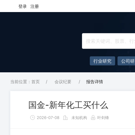
登录
注册
行业研究
公司研
当前位置：首页
/
会议纪要
/
报告详情
国金-新年化工买什么
2026-07-08
未知机构
叶剑锋