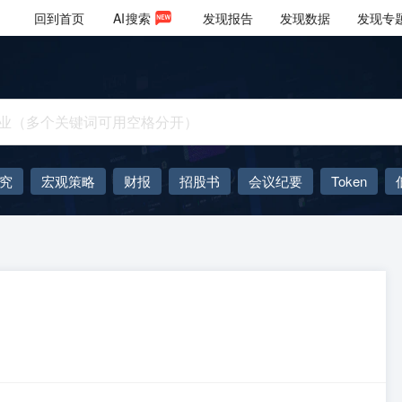
回到首页
AI
搜索
发现报告
发现数据
发现专
究
宏观策略
财报
招股书
会议纪要
Token
AIGC
大模型