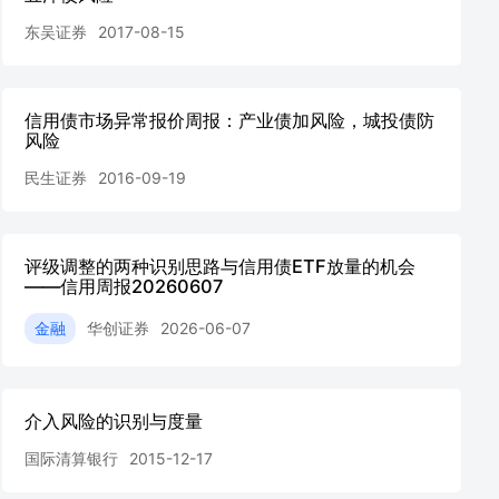
东吴证券
2017-08-15
信用债市场异常报价周报：产业债加风险，城投债防
风险
民生证券
2016-09-19
评级调整的两种识别思路与信用债ETF放量的机会
——信用周报20260607
金融
华创证券
2026-06-07
介入风险的识别与度量
国际清算银行
2015-12-17