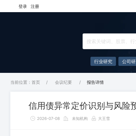
登录
注册
行业研究
公司研
当前位置：首页
/
会议纪要
/
报告详情
信用债异常定价识别与风险
2026-07-08
未知机构
大王雪