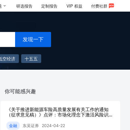
题
研选报告
定制报告
VIP
权益
付费社群
发现一下
低空经济
十五五
你可能感兴趣
《关于推进新能源车险高质量发展有关工作的通知
（征求意见稿）》点评：市场化理念下激活风险识别
与定价能力
金融
东吴证券
2024-04-22