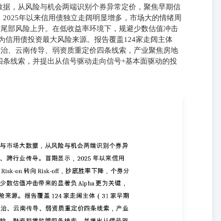
数据，从风险与机会两端识别个券异常定价，聚焦早期信
2025年以来信用债独立走阔明显增多，市场大的情绪周
个券分化与尾部风险上升。在低收益率环境下，规避少数估值冲击
变为信用债投资最大风险来源。报告覆盖124家走阔主体
级整治、云南传导、弱资质重定价四条线索，产业聚焦房地
四条线索，并提出从信号驱动走向信号+基本面驱动的投