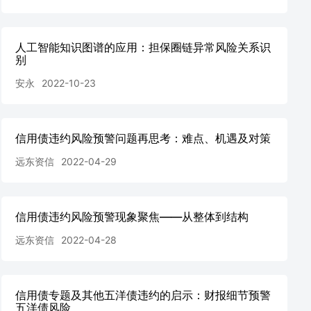
人工智能知识图谱的应用：担保圈链异常风险关系识
别
安永
2022-10-23
信用债违约风险预警问题再思考：难点、机遇及对策
远东资信
2022-04-29
信用债违约风险预警现象聚焦——从整体到结构
远东资信
2022-04-28
信用债专题及其他五洋债违约的启示：财报细节预警
五洋债风险