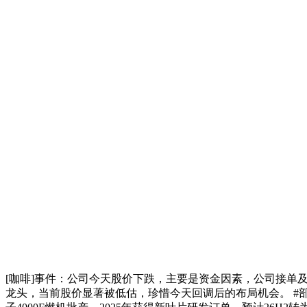
[咖啡]事件：公司今天股价下跌，主要是资金因素，公司接单及
龙头，当前股价显著被低估，珍惜今天回调后的布局机会。 #部