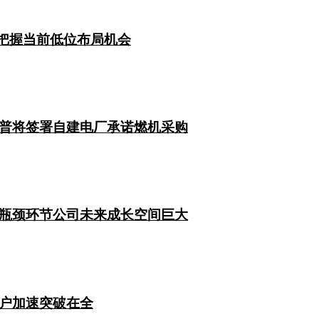
 把握当前低位布局机会
普将签署自建电厂承诺燃机采购
瓶颈环节公司未来成长空间巨大
户加速突破在全