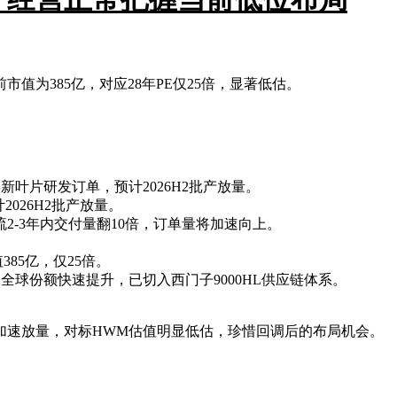
值为385亿，对应28年PE仅25倍，显著低估。
获得新叶片研发订单，预计2026H2批产放量。
2026H2批产放量。
2-3年内交付量翻10倍，订单量将加速向上。
385亿，仅25倍。
全球份额快速提升，已切入西门子9000HL供应链体系。
加速放量，对标HWM估值明显低估，珍惜回调后的布局机会。