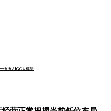
十五五
AIGC
大模型
产经营正常把握当前低位布局