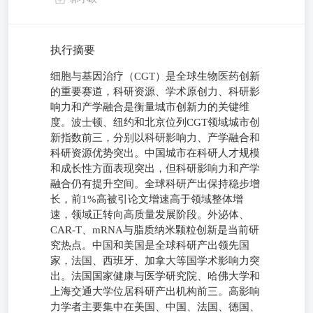
执行摘要
细胞与基因治疗（CGT）是全球生物医药创新
的重要赛道，科研资源、学术原创力、科研影
响力和产学融合是衡量城市创新力的关键维
度。波士顿、纽约和北京位列CGT领域城市创
新指数前三，分别以科研影响力、产学融合和
科研资源优势突出。中国城市在科研人才规模
和成长性方面表现突出，但科研影响力和产学
融合仍有提升空间。全球科研产出保持稳步增
长，前1%高被引论文增速高于领域整体增
速，领域正转向高质量发展阶段。外泌体、
CAR-T、mRNA与脂质纳米颗粒创新是当前研
究热点。中国和美国是全球科研产出领先国
家，法国、西班牙、加拿大等国学术影响力突
出。法国国家健康与医学研究院、哈佛大学和
上海交通大学位居科研产出机构前三。高影响
力学者主要集中在美国、中国、法国、德国、