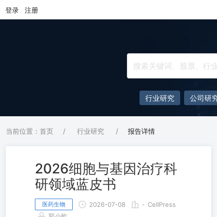
登录
注册
行业研究
公司研
当前位置：首页
/
行业研究
/
报告详情
2026细胞与基因治疗科
研领域蓝皮书
医药生物
2026-07-08
-
CellPress
郭小欧