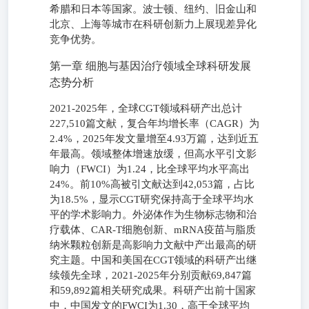
希腊和日本等国家。波士顿、纽约、旧金山和
北京、上海等城市在科研创新力上展现差异化
竞争优势。
第一章 细胞与基因治疗领域全球科研发展
态势分析
2021-2025年，全球CGT领域科研产出总计
227,510篇文献，复合年均增长率（CAGR）为
2.4%，2025年发文量增至4.93万篇，达到近五
年最高。领域整体增速放缓，但高水平引文影
响力（FWCI）为1.24，比全球平均水平高出
24%。前10%高被引文献达到42,053篇，占比
为18.5%，显示CGT研究保持高于全球平均水
平的学术影响力。外泌体作为生物标志物和治
疗载体、CAR-T细胞创新、mRNA疫苗与脂质
纳米颗粒创新是高影响力文献中产出最高的研
究主题。中国和美国在CGT领域的科研产出继
续领先全球，2021-2025年分别贡献69,847篇
和59,892篇相关研究成果。科研产出前十国家
中，中国发文的FWCI为1.30，高于全球平均