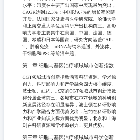
水平；印度在主要产出国家中表现最为突出，
CAGR达到12.3%；中国以9.7%的增长率紧随
其后。法国国家健康与医学研究院、哈佛大学
和上海交通大学位居科研产出机构前三。高影
响力学者主要集中在美国、中国、法国、德
国、希腊和日本等国家，研究方向涵盖CAR-
T、肿瘤免疫、mRNA与纳米递送、外泌体、
干细胞和iPSC等前沿主题。
第二章 细胞与基因治疗领域城市创新指数
CGT领域城市创新指数涵盖科研资源、学术原
创力、科研影响力和产学融合四大核心维度。
波士顿、纽约、北京的CGT领域城市创新指数
得分居全球前三。各城市在CGT领域的科研创
新发展路径存在明显差异，波士顿在科研影响
力和产学融合方面优势突出，纽约在科研影响
力和产业知识支撑方面优势明显，北京和上海
则在科研资源和学术原创力上更具优势。
第三章 细胞与基因治疗领域城市科学创新