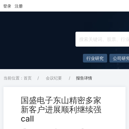
登录
注册
行业研究
公司研
当前位置：首页
/
会议纪要
/
报告详情
国盛电子东山精密多家
新客户进展顺利继续强
call