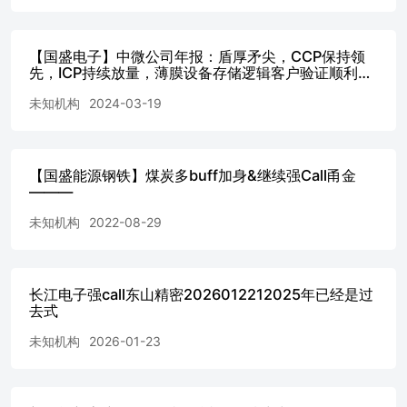
【国盛电子】中微公司年报：盾厚矛尖，CCP保持领
先，ICP持续放量，薄膜设备存储逻辑客户验证顺利，
坚定看好！
未知机构
2024-03-19
【国盛能源钢铁】煤炭多buff加身&继续强Call甬金
———
未知机构
2022-08-29
长江电子强call东山精密2026012212025年已经是过
去式
未知机构
2026-01-23